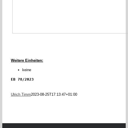
Weitere Einheiten:
keine
EB 78/2023
Ulrich Timm
2023-08-25T17:13:47+01:00