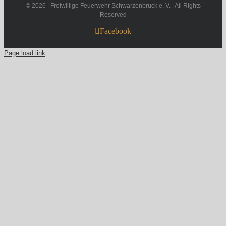
©
2026 | Freiwillige Feuerwehr Schwarzenbruck e. V. | All Rights
Reserved
Facebook
Page load link