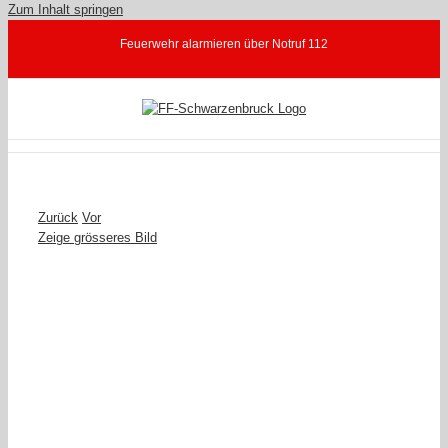
Zum Inhalt springen
Feuerwehr alarmieren über Notruf 112
Zurück
Vor
Zeige grösseres Bild