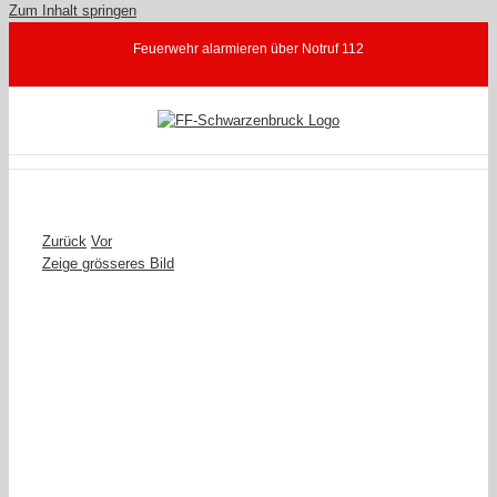
Zum Inhalt springen
Feuerwehr alarmieren über Notruf 112
Zurück
Vor
Zeige grösseres Bild