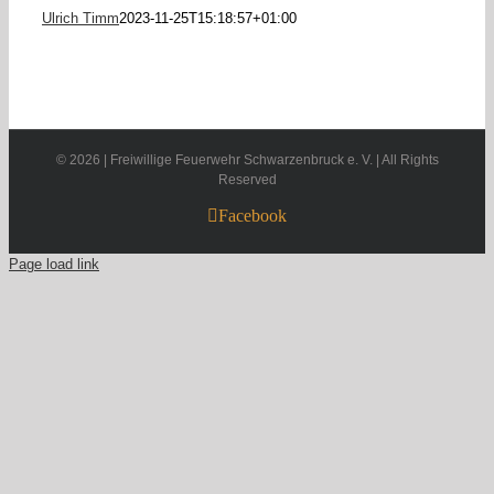
Ulrich Timm
2023-11-25T15:18:57+01:00
©
2026 | Freiwillige Feuerwehr Schwarzenbruck e. V. | All Rights
Reserved
Facebook
Page load link