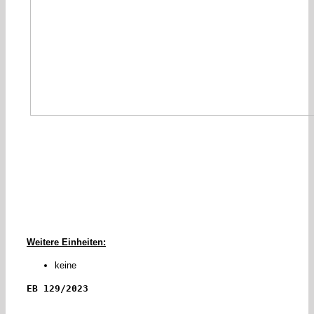
Weitere Einheiten:
keine
EB 129/2023