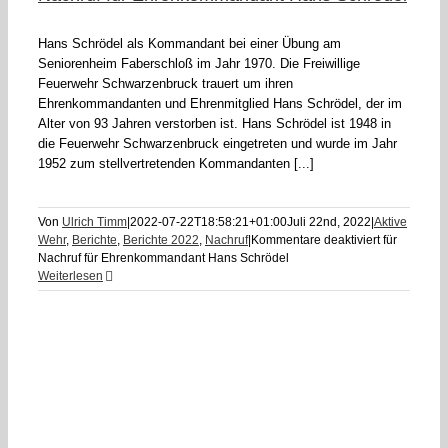
Hans Schrödel als Kommandant bei einer Übung am
Seniorenheim Faberschloß im Jahr 1970. Die Freiwillige
Feuerwehr Schwarzenbruck trauert um ihren
Ehrenkommandanten und Ehrenmitglied Hans Schrödel, der im
Alter von 93 Jahren verstorben ist. Hans Schrödel ist 1948 in
die Feuerwehr Schwarzenbruck eingetreten und wurde im Jahr
1952 zum stellvertretenden Kommandanten [...]
Von
Ulrich Timm
|
2022-07-22T18:58:21+01:00
Juli 22nd, 2022
|
Aktive
Wehr
,
Berichte
,
Berichte 2022
,
Nachruf
|
Kommentare deaktiviert
für
Nachruf für Ehrenkommandant Hans Schrödel
Weiterlesen