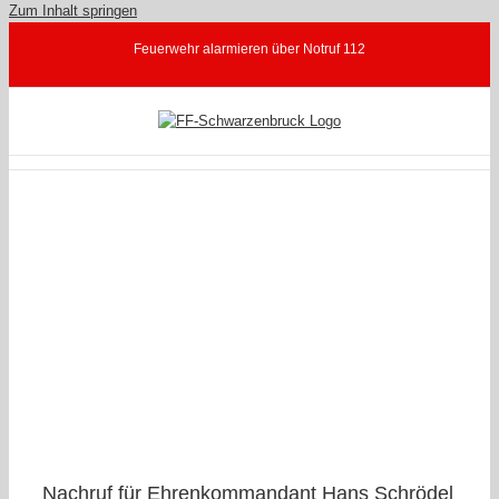
Zum Inhalt springen
Feuerwehr alarmieren über Notruf 112
Nachruf für Ehrenkommandant Hans Schrödel