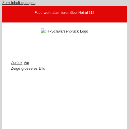
Zum Inhalt springen
Feuerwehr alarmieren über Notruf 112
Zurück
Vor
Zeige grösseres Bild