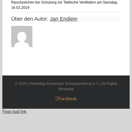
Rauchzeichen bei Schulung zur Taktische Ventilation am Samstag,
16.02.2019
Über den Autor:
Jan Endlein
©
2026 | Freiwillige Feuerwehr Schwarzenbruck e. V. | All Rights
Reserved
Facebook
Page load link