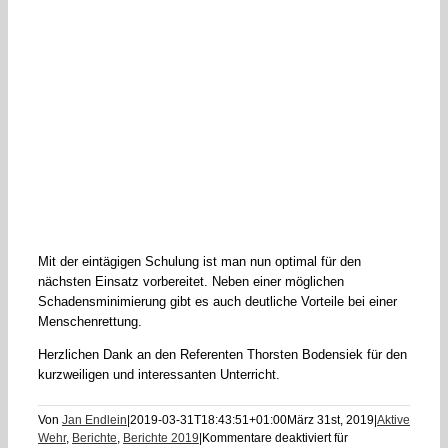
Mit der eintägigen Schulung ist man nun optimal für den
nächsten Einsatz vorbereitet. Neben einer möglichen
Schadensminimierung gibt es auch deutliche Vorteile bei einer
Menschenrettung.
Herzlichen Dank an den Referenten Thorsten Bodensiek für den
kurzweiligen und interessanten Unterricht.
Von
Jan Endlein
|
2019-03-31T18:43:51+01:00
März 31st, 2019
|
Aktive
Wehr
,
Berichte
,
Berichte 2019
|
Kommentare deaktiviert
für