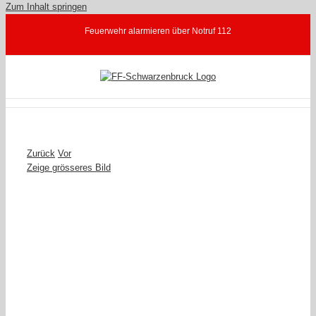
Zum Inhalt springen
Feuerwehr alarmieren über Notruf 112
Zurück
Vor
Zeige grösseres Bild