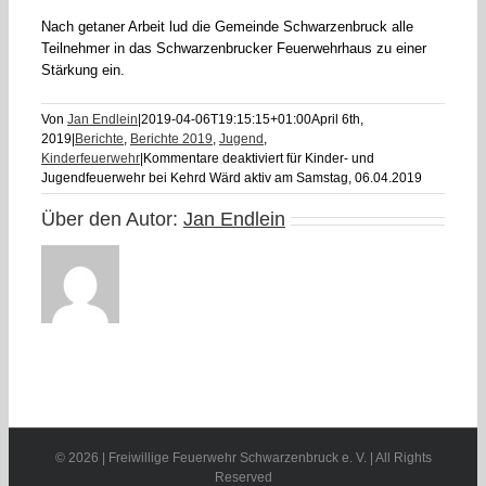
Nach getaner Arbeit lud die Gemeinde Schwarzenbruck alle
Teilnehmer in das Schwarzenbrucker Feuerwehrhaus zu einer
Stärkung ein.
Von
Jan Endlein
|
2019-04-06T19:15:15+01:00
April 6th,
2019
|
Berichte
,
Berichte 2019
,
Jugend
,
Kinderfeuerwehr
|
Kommentare deaktiviert
für Kinder- und
Jugendfeuerwehr bei Kehrd Wärd aktiv am Samstag, 06.04.2019
Über den Autor:
Jan Endlein
©
2026 | Freiwillige Feuerwehr Schwarzenbruck e. V. | All Rights
Reserved