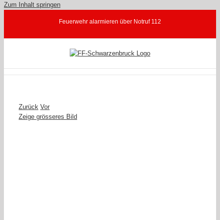
Zum Inhalt springen
Feuerwehr alarmieren über Notruf 112
Zurück
Vor
Zeige grösseres Bild