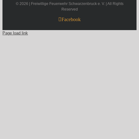
©
2026 | Freiwillige Feuerwehr Schwarzenbruck e. V. | All Rights
Reserved
Facebook
Page load link