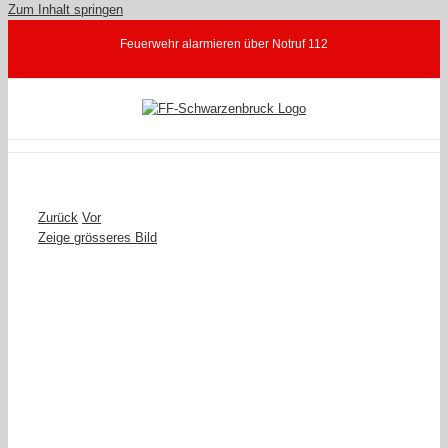
Zum Inhalt springen
Feuerwehr alarmieren über Notruf 112
Zurück
Vor
Zeige grösseres Bild