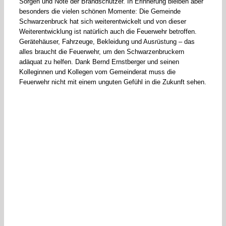
Sorgen und Nöte der Brandschützer. In Erinnerung bleiben aber
besonders die vielen schönen Momente: Die Gemeinde
Schwarzenbruck hat sich weiterentwickelt und von dieser
Weiterentwicklung ist natürlich auch die Feuerwehr betroffen.
Gerätehäuser, Fahrzeuge, Bekleidung und Ausrüstung – das
alles braucht die Feuerwehr, um den Schwarzenbruckern
adäquat zu helfen. Dank Bernd Ernstberger und seinen
Kolleginnen und Kollegen vom Gemeinderat muss die
Feuerwehr nicht mit einem unguten Gefühl in die Zukunft sehen.