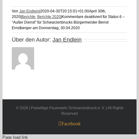
Von
Jan Endlein
|
2020-04-30T20:15:01+01:00
April 30th,
2020
|
Berichte
,
Berichte 2020
|
Kommentare deaktiviert
für Status 6 –
“Außer Dienst” für Schwarzenbrucks Bürgermeister Bernd
Ernstberger am Donnerstag, 30.04.2020
Über den Autor:
Jan Endlein
©
2026 | Freiwillige Feuerwehr Schwarzenbruck e. V. | All Rights
Reserved
Facebook
Page load link