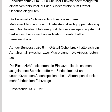
Schwarzenbruck um 12.50 Uhr über Funkmeldeempfänger zu
einem Verkehrsunfall auf der Bundesstraße 8 im Ortsteil
Ochenbruck gerufen.
Die Feuerwehr Schwarzenbruck rückte mit dem
Mehrzweckfahrzeug, dem Hilfeleistungslöschgruppenfahrzeug
aus, Das Tanklöschfahrzeug und der Gerätewagen-Logistik mit
Verkehrssicherungsanhänger blieb in Bereitschaft am
Feuerwehrhaus.
Auf der Bundesstraße 8 im Ortsteil Ochenbruck hatte sich ein
Auffahrunfall zwischen zwei Pkw ereignet. Die Airbags lösten
aus.
Die Einsatzkräfte sicherten die Einsatzstelle ab, nahmen
ausgelaufene Betriebsstoffe mit Bindemittel auf und
unterstützten den Abschleppdienst beim Abtransport der nicht
mehr fahrbereiten Fahrzeuge.
Einsatzende 13.30 Uhr