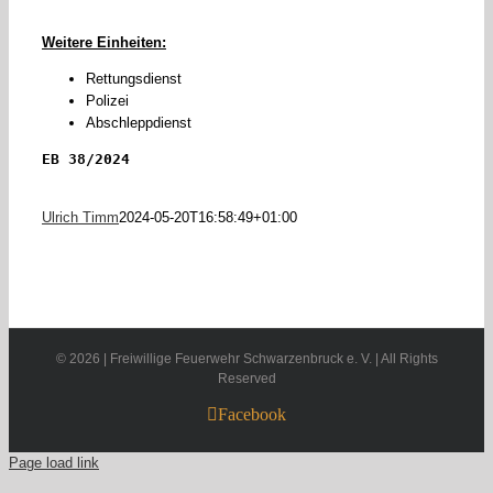
Weitere Einheiten:
Rettungsdienst
Polizei
Abschleppdienst
EB 38/2024
Ulrich Timm
2024-05-20T16:58:49+01:00
©
2026 | Freiwillige Feuerwehr Schwarzenbruck e. V. | All Rights
Reserved
Facebook
Page load link