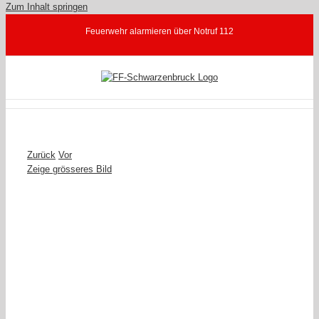
Zum Inhalt springen
Feuerwehr alarmieren über Notruf 112
Zurück
Vor
Zeige grösseres Bild