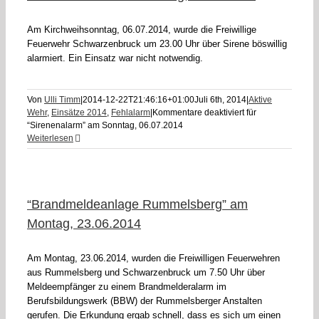
Am Kirchweihsonntag, 06.07.2014, wurde die Freiwillige
Feuerwehr Schwarzenbruck um 23.00 Uhr über Sirene böswillig
alarmiert. Ein Einsatz war nicht notwendig.
Von
Ulli Timm
|
2014-12-22T21:46:16+01:00
Juli 6th, 2014
|
Aktive
Wehr
,
Einsätze 2014
,
Fehlalarm
|
Kommentare deaktiviert
für
“Sirenenalarm” am Sonntag, 06.07.2014
Weiterlesen
“Brandmeldeanlage Rummelsberg” am
Montag, 23.06.2014
Am Montag, 23.06.2014, wurden die Freiwilligen Feuerwehren
aus Rummelsberg und Schwarzenbruck um 7.50 Uhr über
Meldeempfänger zu einem Brandmelderalarm im
Berufsbildungswerk (BBW) der Rummelsberger Anstalten
gerufen. Die Erkundung ergab schnell, dass es sich um einen