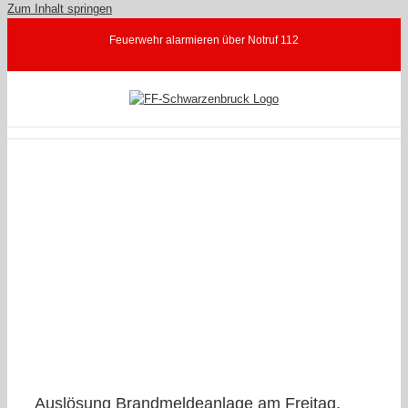
Zum Inhalt springen
Feuerwehr alarmieren über Notruf 112
17
Auslösung Brandmeldeanlage am Freitag,