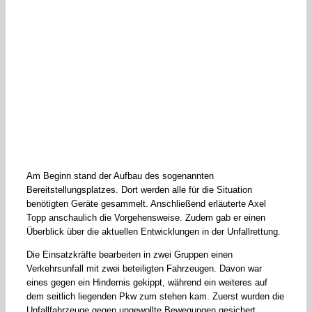
Am Beginn stand der Aufbau des sogenannten
Bereitstellungsplatzes. Dort werden alle für die Situation
benötigten Geräte gesammelt. Anschließend erläuterte Axel
Topp anschaulich die Vorgehensweise. Zudem gab er einen
Überblick über die aktuellen Entwicklungen in der Unfallrettung.
Die Einsatzkräfte bearbeiten in zwei Gruppen einen
Verkehrsunfall mit zwei beteiligten Fahrzeugen. Davon war
eines gegen ein Hindernis gekippt, während ein weiteres auf
dem seitlich liegenden Pkw zum stehen kam. Zuerst wurden die
Unfallfahrzeuge gegen ungewollte Bewegungen gesichert.