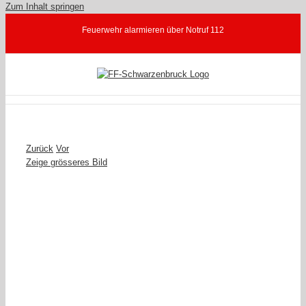
Zum Inhalt springen
Feuerwehr alarmieren über Notruf 112
Zurück
Vor
Zeige grösseres Bild