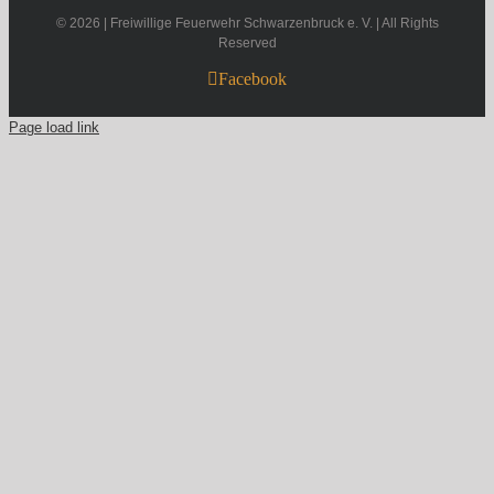
©
2026 | Freiwillige Feuerwehr Schwarzenbruck e. V. | All Rights
Reserved
Facebook
Page load link