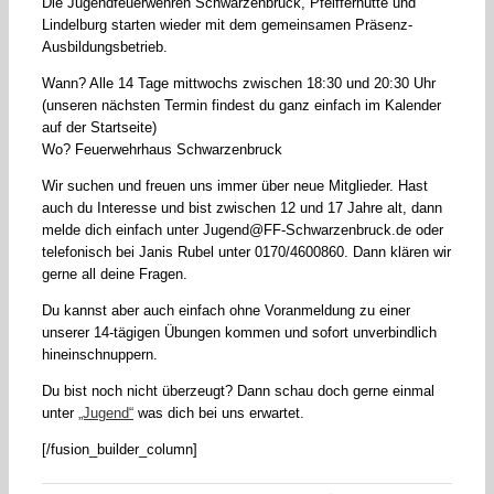
Die Jugendfeuerwehren Schwarzenbruck, Pfeifferhütte und
Lindelburg starten wieder mit dem gemeinsamen Präsenz-
Ausbildungsbetrieb.
Wann? Alle 14 Tage mittwochs zwischen 18:30 und 20:30 Uhr
(unseren nächsten Termin findest du ganz einfach im Kalender
auf der Startseite)
Wo? Feuerwehrhaus Schwarzenbruck
Wir suchen und freuen uns immer über neue Mitglieder. Hast
auch du Interesse und bist zwischen 12 und 17 Jahre alt, dann
melde dich einfach unter Jugend@FF-Schwarzenbruck.de oder
telefonisch bei Janis Rubel unter 0170/4600860. Dann klären wir
gerne all deine Fragen.
Du kannst aber auch einfach ohne Voranmeldung zu einer
unserer 14-tägigen Übungen kommen und sofort unverbindlich
hineinschnuppern.
Du bist noch nicht überzeugt? Dann schau doch gerne einmal
unter
„Jugend“
was dich bei uns erwartet.
[/fusion_builder_column]