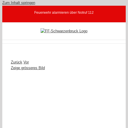
Zum Inhalt springen
Feuerwehr alarmieren über Notruf 112
Zurück
Vor
Zeige grösseres Bild