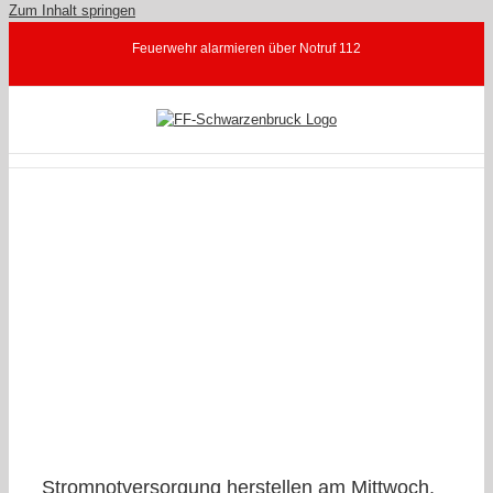
Zum Inhalt springen
Feuerwehr alarmieren über Notruf 112
F
Stromnotversorgung herstellen am Mittwoch,