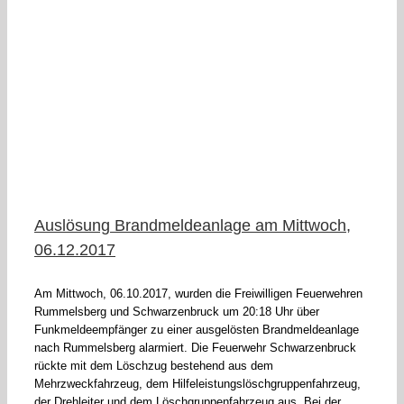
d
Auslösung Brandmeldeanlage am Mittwoch,
06.12.2017
Am Mittwoch, 06.10.2017, wurden die Freiwilligen Feuerwehren
Rummelsberg und Schwarzenbruck um 20:18 Uhr über
Funkmeldeempfänger zu einer ausgelösten Brandmeldeanlage
nach Rummelsberg alarmiert. Die Feuerwehr Schwarzenbruck
rückte mit dem Löschzug bestehend aus dem
Mehrzweckfahrzeug, dem Hilfeleistungslöschgruppenfahrzeug,
der Drehleiter und dem Löschgruppenfahrzeug aus. Bei der