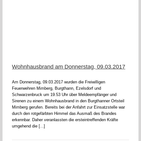
17
Wohnhausbrand am Donnerstag, 09.03.2017
Am Donnerstag, 09.03.2017 wurden die Freiwilligen
Feuerwehren Mimberg, Burgthann, Ezelsdorf und
Schwarzenbruck um 19.53 Uhr über Meldeempfänger und
Sirenen zu einem Wohnhausbrand in den Burgthanner Ortsteil
Mimberg gerufen. Bereits bei der Anfahrt zur Einsatzstelle war
durch den rotgefärbten Himmel das Ausmaß des Brandes
erkennbar. Daher veranlassten die ersteintreffenden Kräfte
umgehend die [...]