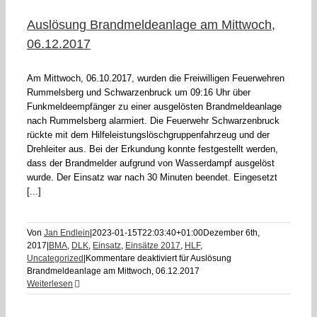
Auslösung Brandmeldeanlage am Mittwoch,
06.12.2017
Am Mittwoch, 06.10.2017, wurden die Freiwilligen Feuerwehren
Rummelsberg und Schwarzenbruck um 09:16 Uhr über
Funkmeldeempfänger zu einer ausgelösten Brandmeldeanlage
nach Rummelsberg alarmiert. Die Feuerwehr Schwarzenbruck
rückte mit dem Hilfeleistungslöschgruppenfahrzeug und der
Drehleiter aus. Bei der Erkundung konnte festgestellt werden,
dass der Brandmelder aufgrund von Wasserdampf ausgelöst
wurde. Der Einsatz war nach 30 Minuten beendet. Eingesetzt
[...]
Von
Jan Endlein
|
2023-01-15T22:03:40+01:00
Dezember 6th,
2017
|
BMA
,
DLK
,
Einsatz
,
Einsätze 2017
,
HLF
,
Uncategorized
|
Kommentare deaktiviert
für Auslösung
Brandmeldeanlage am Mittwoch, 06.12.2017
Weiterlesen