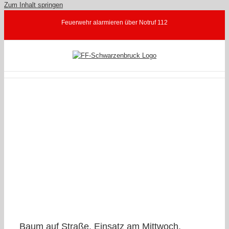
Zum Inhalt springen
Feuerwehr alarmieren über Notruf 112
5
LF
Baum auf Straße, Einsatz am Mittwoch,