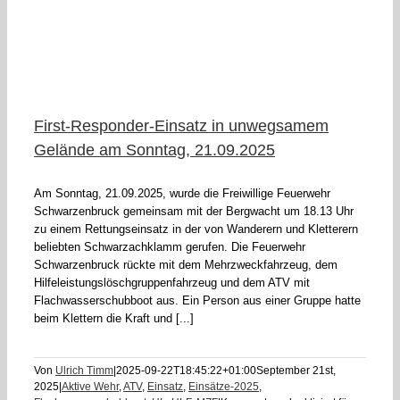
am
First-Responder-Einsatz in unwegsamem
Gelände am Sonntag, 21.09.2025
Am Sonntag, 21.09.2025, wurde die Freiwillige Feuerwehr
Schwarzenbruck gemeinsam mit der Bergwacht um 18.13 Uhr
zu einem Rettungseinsatz in der von Wanderern und Kletterern
beliebten Schwarzachklamm gerufen. Die Feuerwehr
Schwarzenbruck rückte mit dem Mehrzweckfahrzeug, dem
Hilfeleistungslöschgruppenfahrzeug und dem ATV mit
Flachwasserschubboot aus. Ein Person aus einer Gruppe hatte
beim Klettern die Kraft und [...]
Von
Ulrich Timm
|
2025-09-22T18:45:22+01:00
September 21st,
2025
|
Aktive Wehr
,
ATV
,
Einsatz
,
Einsätze-2025
,