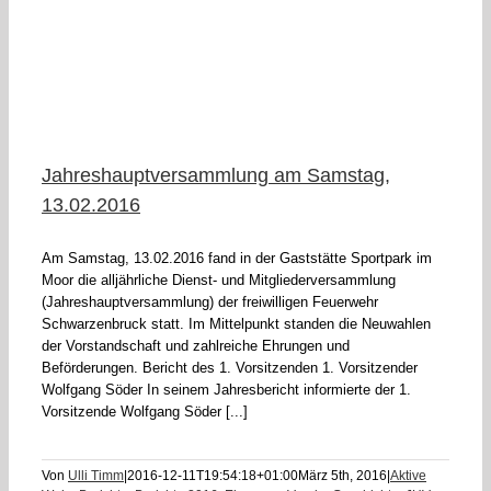
6
Jahreshauptversammlung am Samstag,
13.02.2016
Am Samstag, 13.02.2016 fand in der Gaststätte Sportpark im
Moor die alljährliche Dienst- und Mitgliederversammlung
(Jahreshauptversammlung) der freiwilligen Feuerwehr
Schwarzenbruck statt. Im Mittelpunkt standen die Neuwahlen
der Vorstandschaft und zahlreiche Ehrungen und
Beförderungen. Bericht des 1. Vorsitzenden 1. Vorsitzender
Wolfgang Söder In seinem Jahresbericht informierte der 1.
Vorsitzende Wolfgang Söder [...]
Von
Ulli Timm
|
2016-12-11T19:54:18+01:00
März 5th, 2016
|
Aktive