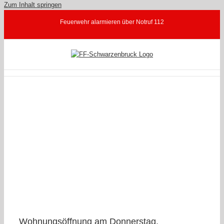
Zum Inhalt springen
Feuerwehr alarmieren über Notruf 112
Wohnungsöffnung am Donnerstag,