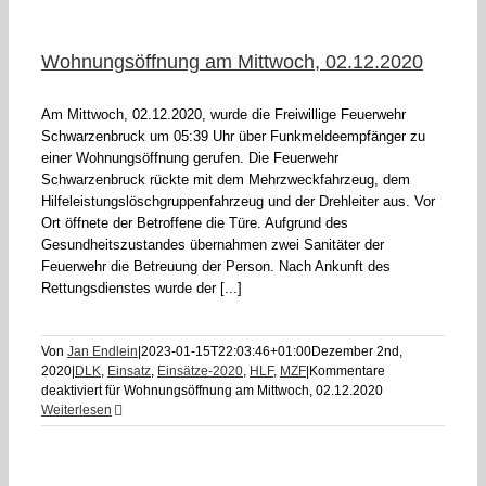
Wohnungsöffnung am Mittwoch, 02.12.2020
Am Mittwoch, 02.12.2020, wurde die Freiwillige Feuerwehr
Schwarzenbruck um 05:39 Uhr über Funkmeldeempfänger zu
einer Wohnungsöffnung gerufen. Die Feuerwehr
Schwarzenbruck rückte mit dem Mehrzweckfahrzeug, dem
Hilfeleistungslöschgruppenfahrzeug und der Drehleiter aus. Vor
Ort öffnete der Betroffene die Türe. Aufgrund des
Gesundheitszustandes übernahmen zwei Sanitäter der
Feuerwehr die Betreuung der Person. Nach Ankunft des
Rettungsdienstes wurde der [...]
Von
Jan Endlein
|
2023-01-15T22:03:46+01:00
Dezember 2nd,
2020
|
DLK
,
Einsatz
,
Einsätze-2020
,
HLF
,
MZF
|
Kommentare
deaktiviert
für Wohnungsöffnung am Mittwoch, 02.12.2020
Weiterlesen