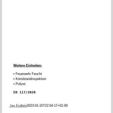
Weitere Einheiten:
• Feuerwehr Feucht
• Kreisbrandinspektion
• Polizei
EB 117/2020
Jan Endlein
2023-01-15T22:04:17+01:00