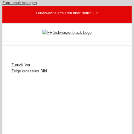
Zum Inhalt springen
Feuerwehr alarmieren über Notruf 112
Zurück
Vor
Zeige grösseres Bild