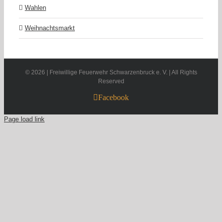
Wahlen
Weihnachtsmarkt
©
2026 | Freiwillige Feuerwehr Schwarzenbruck e. V. | All Rights
Reserved
Facebook
Page load link