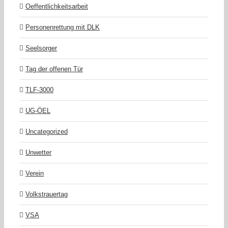
Oeffentlichkeitsarbeit
Personenrettung mit DLK
Seelsorger
Tag der offenen Tür
TLF-3000
UG-ÖEL
Uncategorized
Unwetter
Verein
Volkstrauertag
VSA