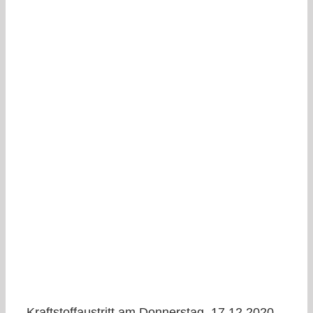
Kraftstoffaustritt am Donnerstag, 17.12.2020