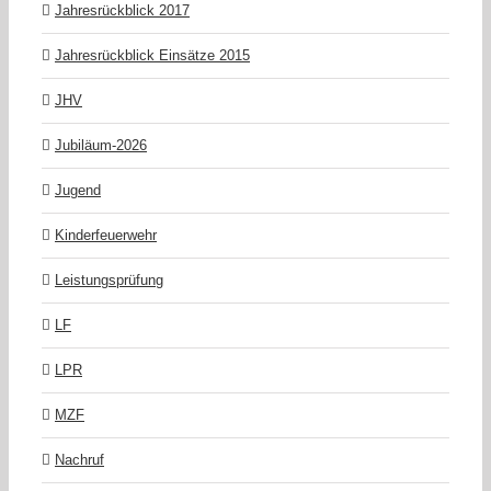
Jahresrückblick 2017
Jahresrückblick Einsätze 2015
JHV
Jubiläum-2026
Jugend
Kinderfeuerwehr
Leistungsprüfung
LF
LPR
MZF
Nachruf