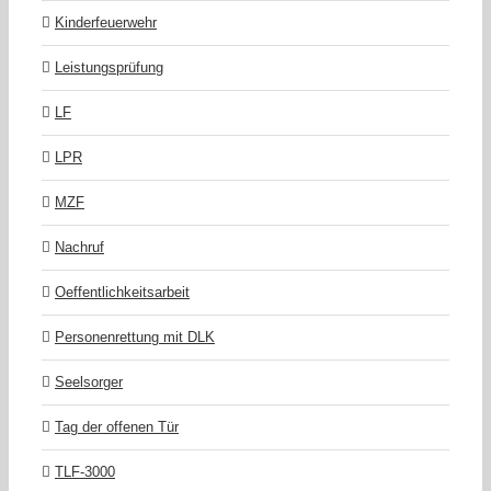
Kinderfeuerwehr
Leistungsprüfung
LF
LPR
MZF
Nachruf
Oeffentlichkeitsarbeit
Personenrettung mit DLK
Seelsorger
Tag der offenen Tür
TLF-3000