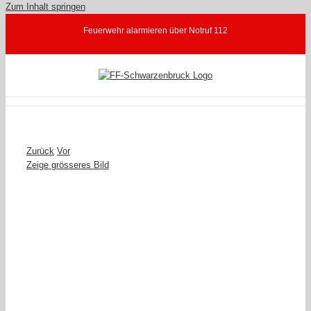
Zum Inhalt springen
Feuerwehr alarmieren über Notruf 112
Zurück
Vor
Zeige grösseres Bild