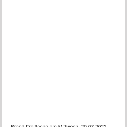
Brand Freifläche am Mittwoch, 20.07.2022