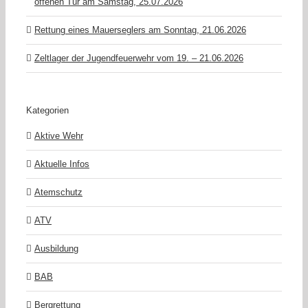
offenen Tür am Samstag, 25.07.2026
Rettung eines Mauerseglers am Sonntag, 21.06.2026
Zeltlager der Jugendfeuerwehr vom 19. – 21.06.2026
Kategorien
Aktive Wehr
Aktuelle Infos
Atemschutz
ATV
Ausbildung
BAB
Bergrettung