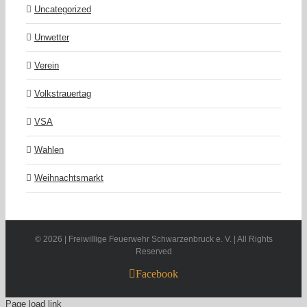
Uncategorized
Unwetter
Verein
Volkstrauertag
VSA
Wahlen
Weihnachtsmarkt
©
2026 | Freiwillige Feuerwehr Schwarzenbruck e. V. | All Rights
Reserved
Facebook
Page load link