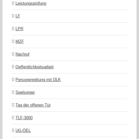
Leistungsprüfung
LF
LPR
MZF
Nachruf
Oeffentlichkeitsarbeit
Personenrettung mit DLK
Seelsorger
Tag der offenen Tür
TLF-3000
UG-ÖEL