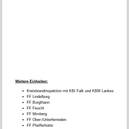
Weitere Einheiten:
Kreisbrandinspektion mit KBI Falk und KBM Lankes
FF Lindelburg
FF Burgthann
FF Feucht
FF Mimberg
FF Ober-/Unterferrieden
FF Pfeifferhütte