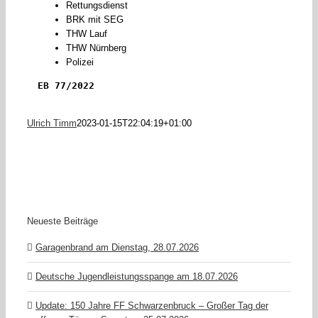
Rettungsdienst
BRK mit SEG
THW Lauf
THW Nürnberg
Polizei
EB 77/2022
Ulrich Timm
2023-01-15T22:04:19+01:00
Neueste Beiträge
Garagenbrand am Dienstag, 28.07.2026
Deutsche Jugendleistungsspange am 18.07.2026
Update: 150 Jahre FF Schwarzenbruck – Großer Tag der