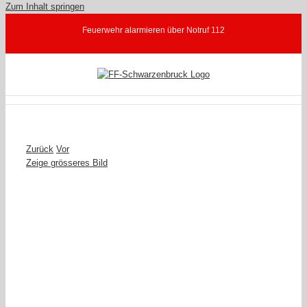
Zum Inhalt springen
Feuerwehr alarmieren über Notruf 112
Zurück
Vor
Zeige grösseres Bild