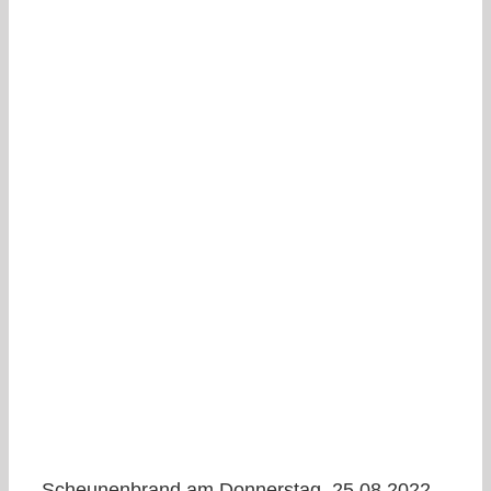
Scheunenbrand am Donnerstag, 25.08.2022