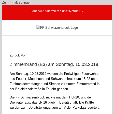
Zum Inhalt springen
Feuerwehr alarmieren über Notruf 112
Zurück
Vor
Zimmerbrand (B3) am Sonntag, 10.03.2019
Am Sonntag, 10.03.2019 wurden die Freiwilligen Feuerwehren
aus Feucht, Moosbach und Schwarzenbruck um 15.22 über
Funkmeldeempfänger und Sirenen zu eimem Zimmerbrand in
der Brückkanalstraße in Feucht gerufen.
Die FF Schwarzenbruck rückte mit dem HLF20, und der
Drehleiter aus, das LF 16 blieb in Bereitschaft. Die Kräfte
wurden zum Bereitstellungsraum am ALDI-Parkplatz beortert.