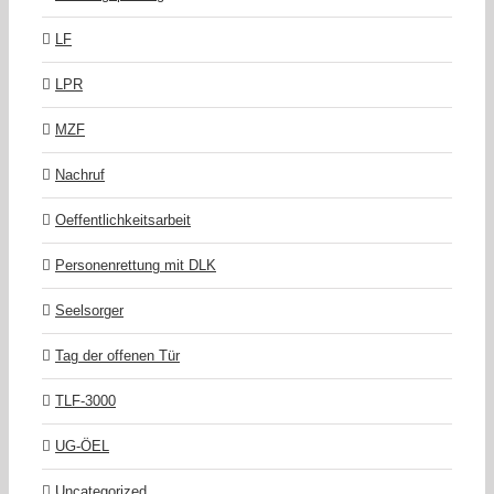
LF
LPR
MZF
Nachruf
Oeffentlichkeitsarbeit
Personenrettung mit DLK
Seelsorger
Tag der offenen Tür
TLF-3000
UG-ÖEL
Uncategorized