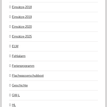
Einsätze-2018
Einsätze-2019
Einsätze-2020
Einsätze-2025
ELW
Fehlalarm
Ferienprogramm
Flachwasserschubboot
Geschichte
GW-L
HL