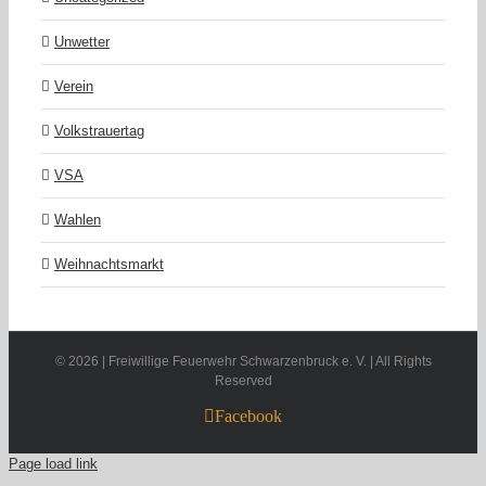
Unwetter
Verein
Volkstrauertag
VSA
Wahlen
Weihnachtsmarkt
©
2026 | Freiwillige Feuerwehr Schwarzenbruck e. V. | All Rights
Reserved
Facebook
Page load link