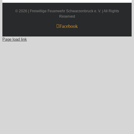
©
2026 | Freiwillige Feuerwehr Schwarzenbruck e. V. | All Rights
Reserved
Facebook
Page load link