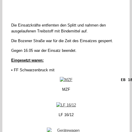
Die Einsatzkräfte entfernten den Splitt und nahmen den
ausgelaufenen Treibstoff mit Bindemittel auf.
Die Bozener Straße war für die Zeit des Einsatzes gesperrt.
Gegen 16.05 war der Einsatz beendet.
Eingesetzt waren:
• FF Schwarzenbruck mit
EB 1
MZF
LF 16/12