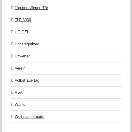
Tag der offenen Tür
TLF-3000
UG-ÖEL
Uncategorized
Unwetter
Verein
Volkstrauertag
VSA
Wahlen
Weihnachtsmarkt