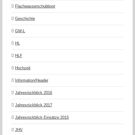
Flachwasserschubboot
Geschichte
GW-L
HL
HLF
Hochzeit
Information/Header
Jahresrückblick 2016
Jahresrückblick 2017
Jahresrückblick Einsätze 2015
JHV