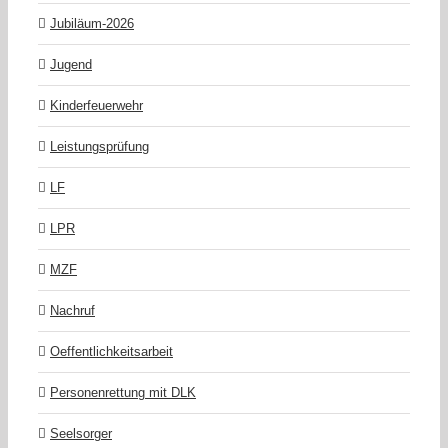
Jubiläum-2026
Jugend
Kinderfeuerwehr
Leistungsprüfung
LF
LPR
MZF
Nachruf
Oeffentlichkeitsarbeit
Personenrettung mit DLK
Seelsorger