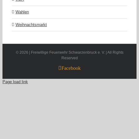
Wahlen
Weihnachtsmarkt
©
2026 | Freiwillige Feuerwehr Schwarzenbruck e. V. | All Rights
Reserved
Facebook
Page load link