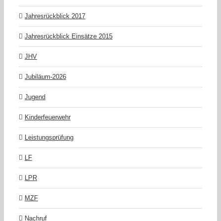
Jahresrückblick 2017
Jahresrückblick Einsätze 2015
JHV
Jubiläum-2026
Jugend
Kinderfeuerwehr
Leistungsprüfung
LF
LPR
MZF
Nachruf