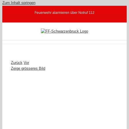
Zum Inhalt springen
Feuerwehr alarmieren über Notruf 112
Zurück
Vor
Zeige grösseres Bild