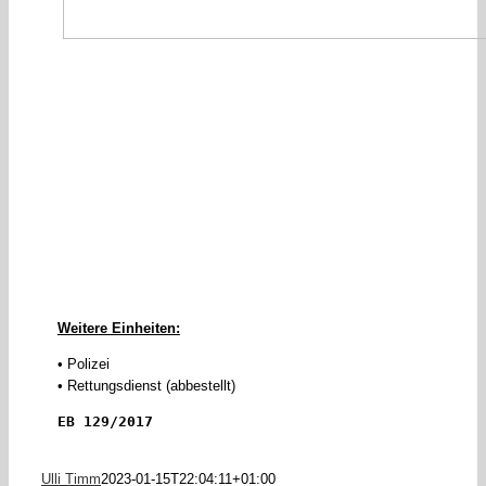
Weitere Einheiten:
• Polizei
• Rettungsdienst (abbestellt)
EB 129/2017
Ulli Timm
2023-01-15T22:04:11+01:00