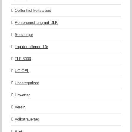
Oeffentlichkeitsarbeit
Personenrettung mit DLK
Seelsorger
Tag der offenen Tür
TLF-3000
UG-ÖEL
Uncategorized
Unwetter
Verein
Volkstrauertag
VSA