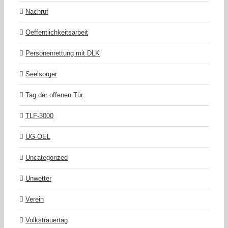
Nachruf
Oeffentlichkeitsarbeit
Personenrettung mit DLK
Seelsorger
Tag der offenen Tür
TLF-3000
UG-ÖEL
Uncategorized
Unwetter
Verein
Volkstrauertag