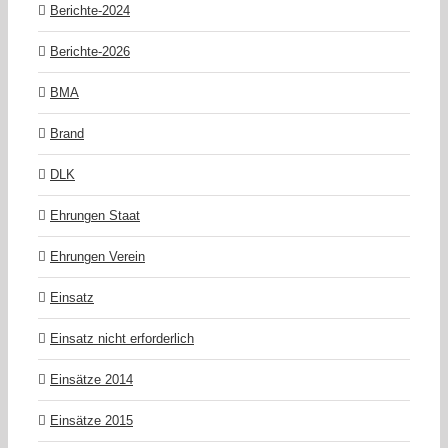
Berichte-2024
Berichte-2026
BMA
Brand
DLK
Ehrungen Staat
Ehrungen Verein
Einsatz
Einsatz nicht erforderlich
Einsätze 2014
Einsätze 2015