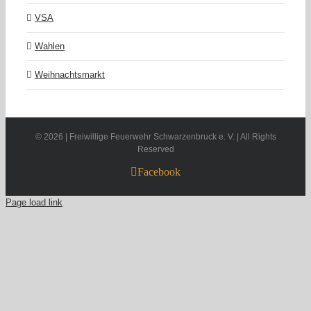
VSA
Wahlen
Weihnachtsmarkt
©
2026 | Freiwillige Feuerwehr Schwarzenbruck e. V. | All Rights
Reserved
Facebook
Page load link