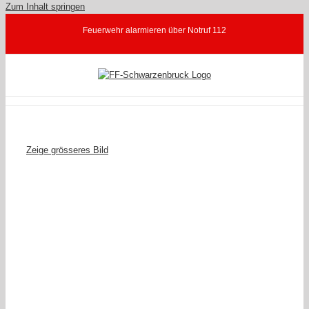
Zum Inhalt springen
Feuerwehr alarmieren über Notruf 112
Zeige grösseres Bild