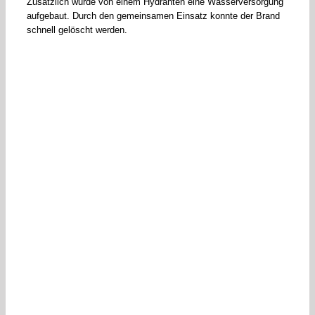
Zusätzlich wurde von einem Hydranten eine Wasserversorgung
aufgebaut. Durch den gemeinsamen Einsatz konnte der Brand
schnell gelöscht werden.