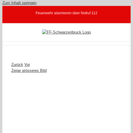
Zum Inhalt springen
Feuerwehr alarmieren über Notruf 112
Zurück
Vor
Zeige grösseres Bild