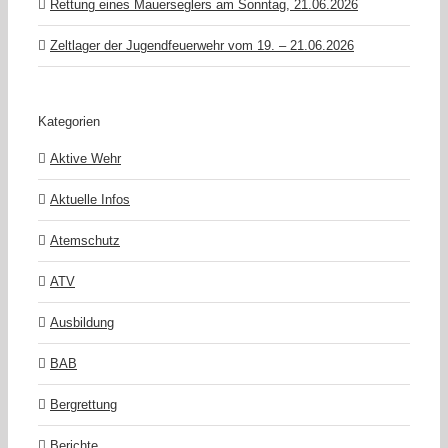
Rettung eines Mauerseglers am Sonntag, 21.06.2026
Zeltlager der Jugendfeuerwehr vom 19. – 21.06.2026
Kategorien
Aktive Wehr
Aktuelle Infos
Atemschutz
ATV
Ausbildung
BAB
Bergrettung
Berichte