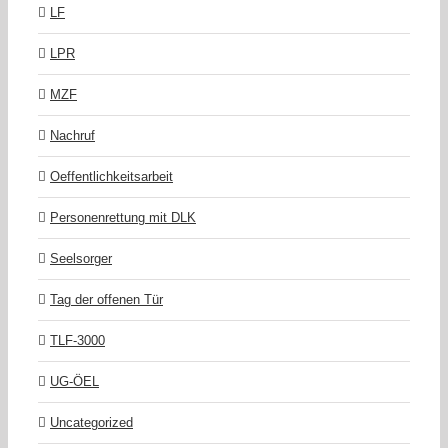
LF
LPR
MZF
Nachruf
Oeffentlichkeitsarbeit
Personenrettung mit DLK
Seelsorger
Tag der offenen Tür
TLF-3000
UG-ÖEL
Uncategorized