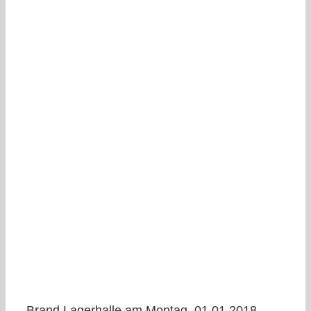
Brand Lagerhalle am Montag, 01.01.2018