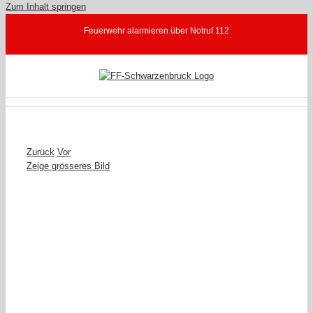
Zum Inhalt springen
Feuerwehr alarmieren über Notruf 112
Zurück
Vor
Zeige grösseres Bild