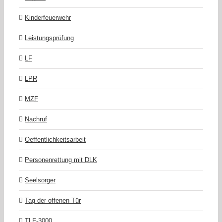
Kinderfeuerwehr
Leistungsprüfung
LF
LPR
MZF
Nachruf
Oeffentlichkeitsarbeit
Personenrettung mit DLK
Seelsorger
Tag der offenen Tür
TLF-3000