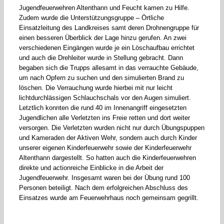
Jugendfeuerwehren Altenthann und Feucht kamen zu Hilfe.
Zudem wurde die Unterstützungsgruppe – Örtliche
Einsatzleitung des Landkreises samt deren Drohnengruppe für
einen besseren Überblick der Lage hinzu gerufen. An zwei
verschiedenen Eingängen wurde je ein Löschaufbau errichtet
und auch die Drehleiter wurde in Stellung gebracht. Dann
begaben sich die Trupps allesamt in das verrauchte Gebäude,
um nach Opfern zu suchen und den simulierten Brand zu
löschen. Die Verrauchung wurde hierbei mit nur leicht
lichtdurchlässigen Schlauchschals vor den Augen simuliert.
Letztlich konnten die rund 40 im Innenangriff eingesetzten
Jugendlichen alle Verletzten ins Freie retten und dort weiter
versorgen. Die Verletzten wurden nicht nur durch Übungspuppen
und Kameraden der Aktiven Wehr, sondern auch durch Kinder
unserer eigenen Kinderfeuerwehr sowie der Kinderfeuerwehr
Altenthann dargestellt. So hatten auch die Kinderfeuerwehren
direkte und actionreiche Einblicke in die Arbeit der
Jugendfeuerwehr. Insgesamt waren bei der Übung rund 100
Personen beteiligt. Nach dem erfolgreichen Abschluss des
Einsatzes wurde am Feuerwehrhaus noch gemeinsam gegrillt.