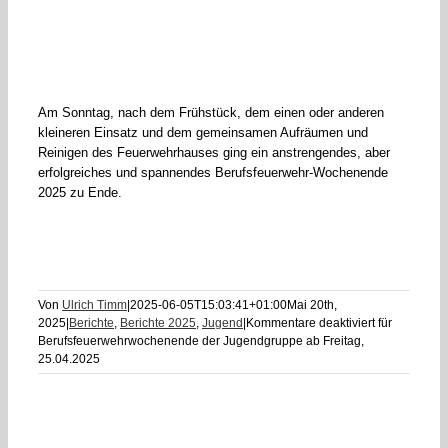
Am Sonntag, nach dem Frühstück, dem einen oder anderen
kleineren Einsatz und dem gemeinsamen Aufräumen und
Reinigen des Feuerwehrhauses ging ein anstrengendes, aber
erfolgreiches und spannendes Berufsfeuerwehr-Wochenende
2025 zu Ende.
Von
Ulrich Timm
|
2025-06-05T15:03:41+01:00
Mai 20th,
2025
|
Berichte
,
Berichte 2025
,
Jugend
|
Kommentare deaktiviert
für
Berufsfeuerwehrwochenende der Jugendgruppe ab Freitag,
25.04.2025