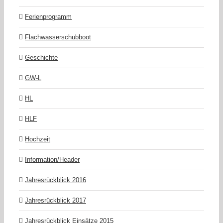
Ferienprogramm
Flachwasserschubboot
Geschichte
GW-L
HL
HLF
Hochzeit
Information/Header
Jahresrückblick 2016
Jahresrückblick 2017
Jahresrückblick Einsätze 2015