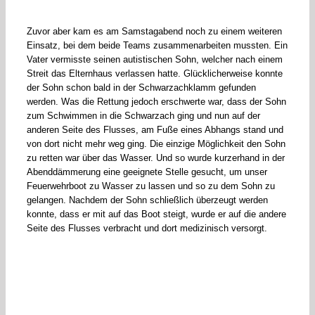
Zuvor aber kam es am Samstagabend noch zu einem weiteren
Einsatz, bei dem beide Teams zusammenarbeiten mussten. Ein
Vater vermisste seinen autistischen Sohn, welcher nach einem
Streit das Elternhaus verlassen hatte. Glücklicherweise konnte
der Sohn schon bald in der Schwarzachklamm gefunden
werden. Was die Rettung jedoch erschwerte war, dass der Sohn
zum Schwimmen in die Schwarzach ging und nun auf der
anderen Seite des Flusses, am Fuße eines Abhangs stand und
von dort nicht mehr weg ging. Die einzige Möglichkeit den Sohn
zu retten war über das Wasser. Und so wurde kurzerhand in der
Abenddämmerung eine geeignete Stelle gesucht, um unser
Feuerwehrboot zu Wasser zu lassen und so zu dem Sohn zu
gelangen. Nachdem der Sohn schließlich überzeugt werden
konnte, dass er mit auf das Boot steigt, wurde er auf die andere
Seite des Flusses verbracht und dort medizinisch versorgt.