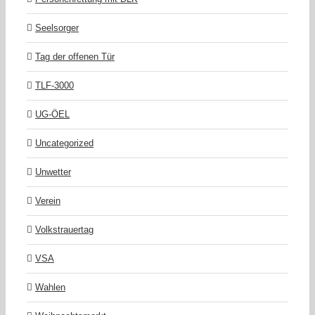
Seelsorger
Tag der offenen Tür
TLF-3000
UG-ÖEL
Uncategorized
Unwetter
Verein
Volkstrauertag
VSA
Wahlen