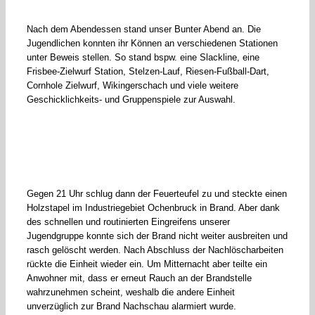
Nach dem Abendessen stand unser Bunter Abend an. Die
Jugendlichen konnten ihr Können an verschiedenen Stationen
unter Beweis stellen. So stand bspw. eine Slackline, eine
Frisbee-Zielwurf Station, Stelzen-Lauf, Riesen-Fußball-Dart,
Cornhole Zielwurf, Wikingerschach und viele weitere
Geschicklichkeits- und Gruppenspiele zur Auswahl.
Gegen 21 Uhr schlug dann der Feuerteufel zu und steckte einen
Holzstapel im Industriegebiet Ochenbruck in Brand. Aber dank
des schnellen und routinierten Eingreifens unserer
Jugendgruppe konnte sich der Brand nicht weiter ausbreiten und
rasch gelöscht werden. Nach Abschluss der Nachlöscharbeiten
rückte die Einheit wieder ein. Um Mitternacht aber teilte ein
Anwohner mit, dass er erneut Rauch an der Brandstelle
wahrzunehmen scheint, weshalb die andere Einheit
unverzüglich zur Brand Nachschau alarmiert wurde.