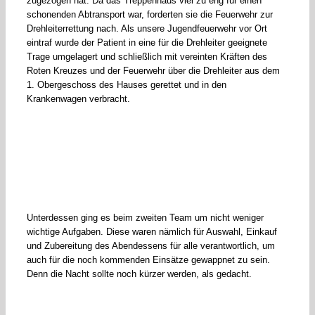
zugezogen hat. Da das Treppenhaus viel zu eng für einen
schonenden Abtransport war, forderten sie die Feuerwehr zur
Drehleiterrettung nach. Als unsere Jugendfeuerwehr vor Ort
eintraf wurde der Patient in eine für die Drehleiter geeignete
Trage umgelagert und schließlich mit vereinten Kräften des
Roten Kreuzes und der Feuerwehr über die Drehleiter aus dem
1. Obergeschoss des Hauses gerettet und in den
Krankenwagen verbracht.
Unterdessen ging es beim zweiten Team um nicht weniger
wichtige Aufgaben. Diese waren nämlich für Auswahl, Einkauf
und Zubereitung des Abendessens für alle verantwortlich, um
auch für die noch kommenden Einsätze gewappnet zu sein.
Denn die Nacht sollte noch kürzer werden, als gedacht.