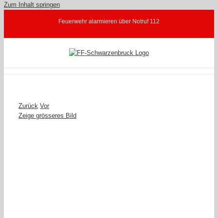
Zum Inhalt springen
Feuerwehr alarmieren über Notruf 112
Zurück
Vor
Zeige grösseres Bild