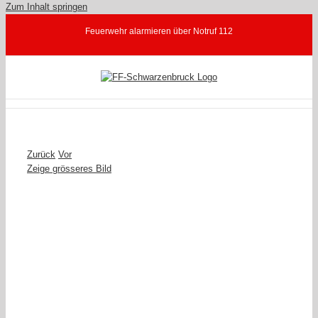
Zum Inhalt springen
Feuerwehr alarmieren über Notruf 112
Zurück
Vor
Zeige grösseres Bild