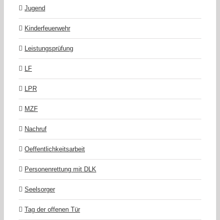
Jugend
Kinderfeuerwehr
Leistungsprüfung
LF
LPR
MZF
Nachruf
Oeffentlichkeitsarbeit
Personenrettung mit DLK
Seelsorger
Tag der offenen Tür