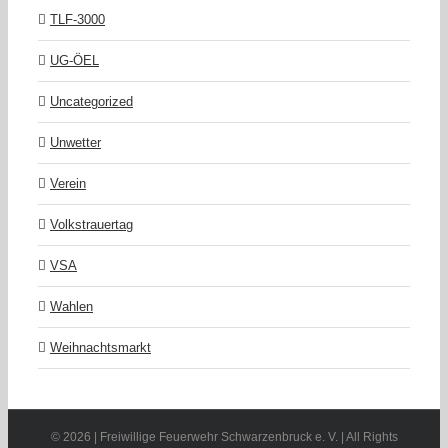
TLF-3000
UG-ÖEL
Uncategorized
Unwetter
Verein
Volkstrauertag
VSA
Wahlen
Weihnachtsmarkt
©
2026 | Freiwillige Feuerwehr Schwarzenbruck e. V. | All Rights