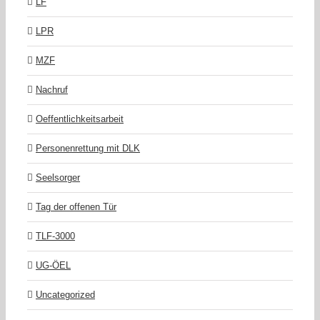
LF
LPR
MZF
Nachruf
Oeffentlichkeitsarbeit
Personenrettung mit DLK
Seelsorger
Tag der offenen Tür
TLF-3000
UG-ÖEL
Uncategorized