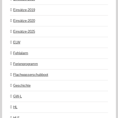
Einsätze-2019
Einsätze-2020
Einsätze-2025
ELW
Fehlalarm
Ferienprogramm
Flachwasserschubboot
Geschichte
GW-L
HL
HLF