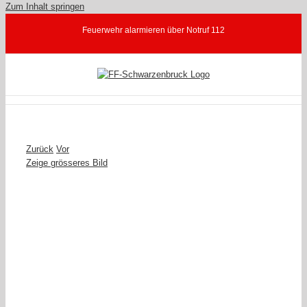
Zum Inhalt springen
Feuerwehr alarmieren über Notruf 112
Zurück
Vor
Zeige grösseres Bild