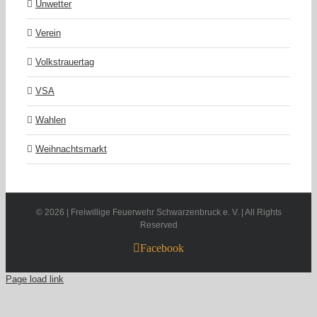
Unwetter
Verein
Volkstrauertag
VSA
Wahlen
Weihnachtsmarkt
©
2026 | Freiwillige Feuerwehr Schwarzenbruck e. V. | All Rights
Reserved
Facebook
Page load link