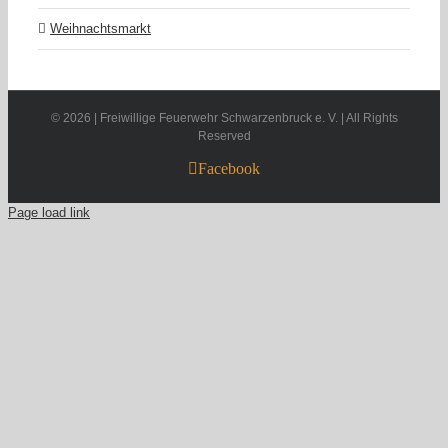
Weihnachtsmarkt
©
2026 | Freiwillige Feuerwehr Schwarzenbruck e. V. | All Rights
Reserved
Facebook
Page load link