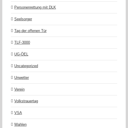
Personenrettung mit DLK
Seelsorger
Tag der offenen Tür
TLF-3000
UG-ÖEL
Uncategorized
Unwetter
Verein
Volkstrauertag
VSA
Wahlen