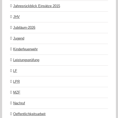
Jahresrückblick Einsätze 2015
JHV
Jubiläum-2026
Jugend
Kinderfeuerwehr
Leistungsprüfung
LF
LPR
MZF
Nachruf
Oeffentlichkeitsarbeit