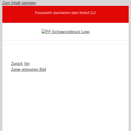
Zum Inhalt springen
Feuerwehr alarmieren über Notruf 112
Zurück
Vor
Zeige grösseres Bild