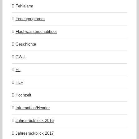
Fehlalarm
Ferienprogramm
Flachwasserschubboot
Geschichte
GW-L
HL
HLF
Hochzeit
Information/Header
Jahresrückblick 2016
Jahresrückblick 2017