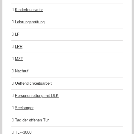
Kinderfeuerwehr
Leistungsprüfung
LF
LPR
MZF
Nachruf
Oeffentlichkeitsarbeit
Personenrettung mit DLK
Seelsorger
Tag der offenen Tür
TLF-3000