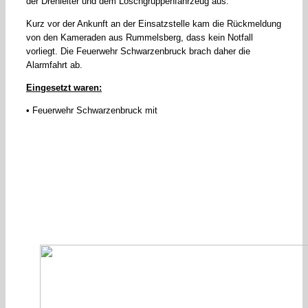
der Drehleiter und dem Löschgruppenfahrzeug aus.
Kurz vor der Ankunft an der Einsatzstelle kam die Rückmeldung
von den Kameraden aus Rummelsberg, dass kein Notfall
vorliegt. Die Feuerwehr Schwarzenbruck brach daher die
Alarmfahrt ab.
Eingesetzt waren:
• Feuerwehr Schwarzenbruck mit