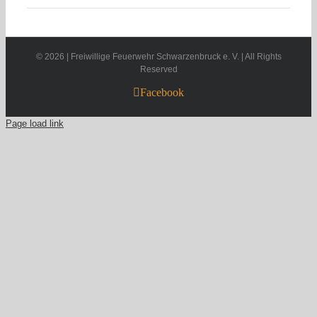
©
2026 | Freiwillige Feuerwehr Schwarzenbruck e. V. | All Rights
Reserved
Facebook
Page load link