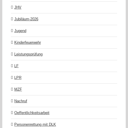
JHV
Jubiläum-2026
Jugend
Kinderfeuerwehr
Leistungsprüfung
LF
LPR
MZF
Nachruf
Oeffentlichkeitsarbeit
Personenrettung mit DLK