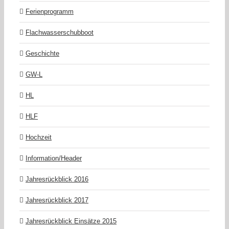
Ferienprogramm
Flachwasserschubboot
Geschichte
GW-L
HL
HLF
Hochzeit
Information/Header
Jahresrückblick 2016
Jahresrückblick 2017
Jahresrückblick Einsätze 2015