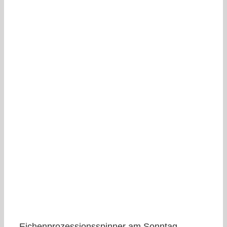
Eichenprozessionsspinner am Sonntag,