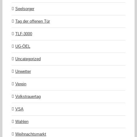
Seelsorger
Tag der offenen Tür
TLF-3000
UG-ÖEL
Uncategorized
Unwetter
Verein
Volkstrauertag
VSA
Wahlen
Weihnachtsmarkt