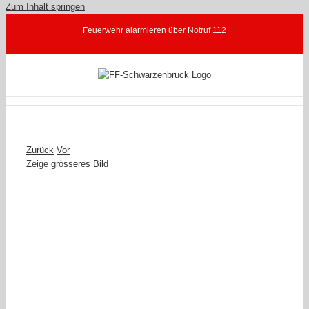
Zum Inhalt springen
Feuerwehr alarmieren über Notruf 112
Zurück
Vor
Zeige grösseres Bild