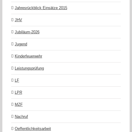
Jahresrückblick Einsätze 2015
JHV
Jubiläum-2026
Jugend
Kinderfeuerwehr
Leistungsprüfung
LF
LPR
MZF
Nachruf
Oeffentlichkeitsarbeit