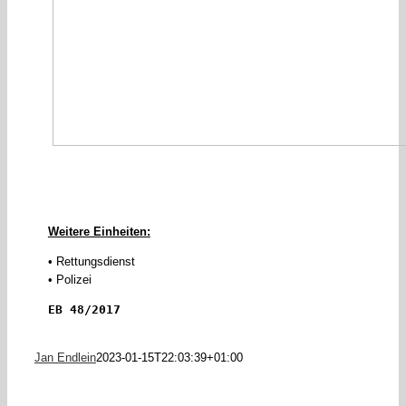
Weitere Einheiten:
• Rettungsdienst
• Polizei
EB 48/2017
Jan Endlein
2023-01-15T22:03:39+01:00