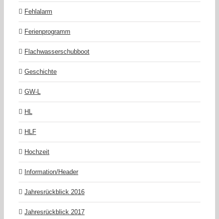
Fehlalarm
Ferienprogramm
Flachwasserschubboot
Geschichte
GW-L
HL
HLF
Hochzeit
Information/Header
Jahresrückblick 2016
Jahresrückblick 2017