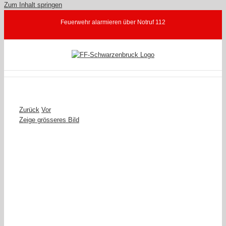
Zum Inhalt springen
Feuerwehr alarmieren über Notruf 112
Zurück
Vor
Zeige grösseres Bild