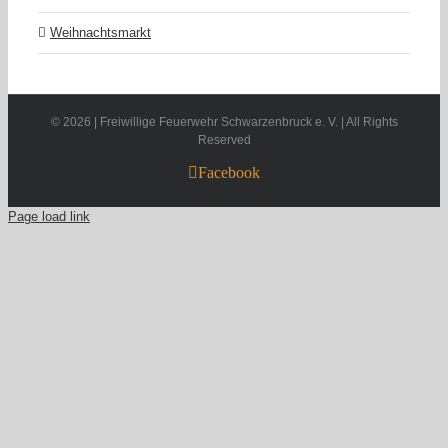
Weihnachtsmarkt
©
2026 | Freiwillige Feuerwehr Schwarzenbruck e. V. | All Rights
Reserved
Facebook
Page load link