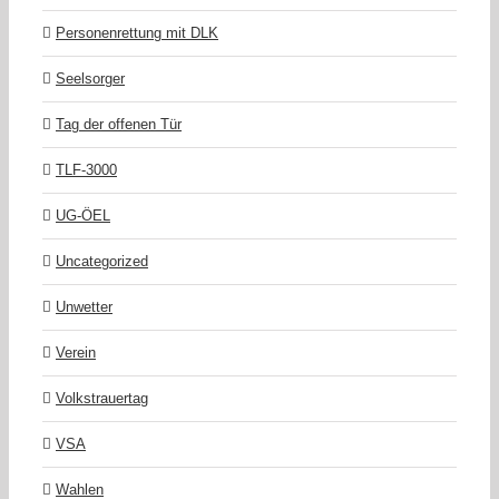
Personenrettung mit DLK
Seelsorger
Tag der offenen Tür
TLF-3000
UG-ÖEL
Uncategorized
Unwetter
Verein
Volkstrauertag
VSA
Wahlen