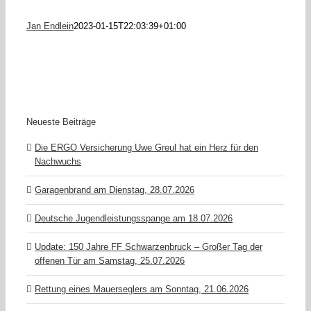
Jan Endlein
2023-01-15T22:03:39+01:00
Neueste Beiträge
Die ERGO Versicherung Uwe Greul hat ein Herz für den
Nachwuchs
Garagenbrand am Dienstag, 28.07.2026
Deutsche Jugendleistungsspange am 18.07.2026
Update: 150 Jahre FF Schwarzenbruck – Großer Tag der
offenen Tür am Samstag, 25.07.2026
Rettung eines Mauerseglers am Sonntag, 21.06.2026