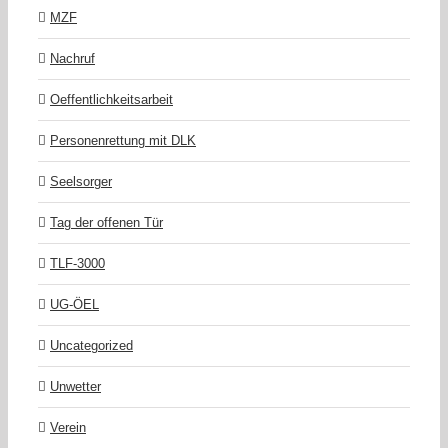
MZF
Nachruf
Oeffentlichkeitsarbeit
Personenrettung mit DLK
Seelsorger
Tag der offenen Tür
TLF-3000
UG-ÖEL
Uncategorized
Unwetter
Verein