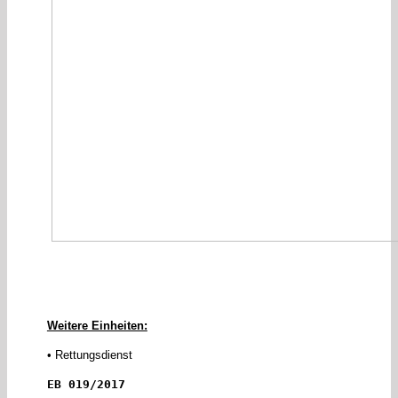
Weitere Einheiten:
• Rettungsdienst
EB 019/2017