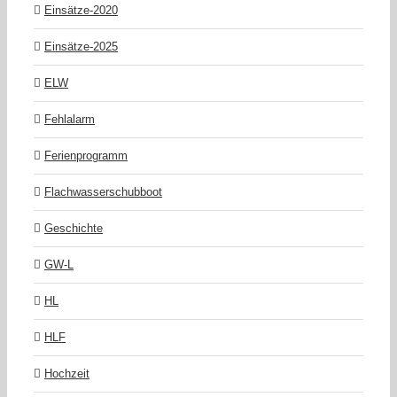
Einsätze-2020
Einsätze-2025
ELW
Fehlalarm
Ferienprogramm
Flachwasserschubboot
Geschichte
GW-L
HL
HLF
Hochzeit