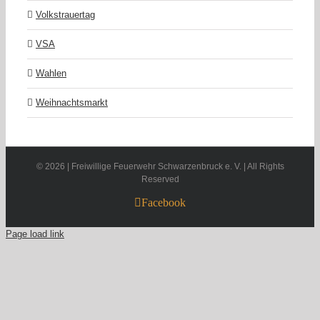
Volkstrauertag
VSA
Wahlen
Weihnachtsmarkt
©
2026 | Freiwillige Feuerwehr Schwarzenbruck e. V. | All Rights
Reserved
Facebook
Page load link