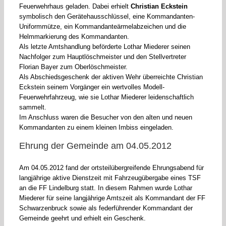
Feuerwehrhaus geladen. Dabei erhielt
Christian Eckstein
symbolisch den Gerätehausschlüssel, eine Kommandanten-
Uniformmütze, ein Kommandanteärmelabzeichen und die
Helmmarkierung des Kommandanten.
Als letzte Amtshandlung beförderte Lothar Miederer seinen
Nachfolger zum Hauptlöschmeister und den Stellvertreter
Florian Bayer zum Oberlöschmeister.
Als Abschiedsgeschenk der aktiven Wehr überreichte Christian
Eckstein seinem Vorgänger ein wertvolles Modell-
Feuerwehrfahrzeug, wie sie Lothar Miederer leidenschaftlich
sammelt.
Im Anschluss waren die Besucher von den alten und neuen
Kommandanten zu einem kleinen Imbiss eingeladen.
Ehrung der Gemeinde am 04.05.2012
Am 04.05.2012 fand der ortsteilübergreifende Ehrungsabend für
langjährige aktive Dienstzeit mit Fahrzeugübergabe eines TSF
an die FF Lindelburg statt. In diesem Rahmen wurde Lothar
Miederer für seine langjährige Amtszeit als Kommandant der FF
Schwarzenbruck sowie als federführender Kommandant der
Gemeinde geehrt und erhielt ein Geschenk.