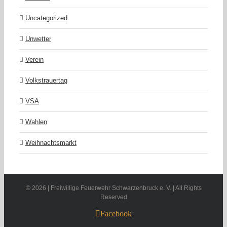
Uncategorized
Unwetter
Verein
Volkstrauertag
VSA
Wahlen
Weihnachtsmarkt
©
2026 | Freiwillige Feuerwehr Schwarzenbruck e. V. | All Rights
Reserved
Facebook