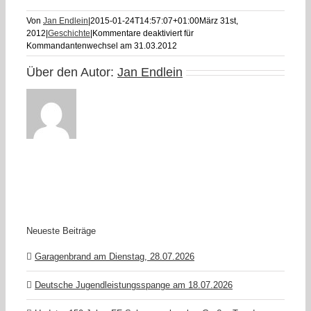
Von
Jan Endlein
|
2015-01-24T14:57:07+01:00
März 31st,
2012
|
Geschichte
|
Kommentare deaktiviert
für
Kommandantenwechsel am 31.03.2012
Über den Autor:
Jan Endlein
Neueste Beiträge
Garagenbrand am Dienstag, 28.07.2026
Deutsche Jugendleistungsspange am 18.07.2026