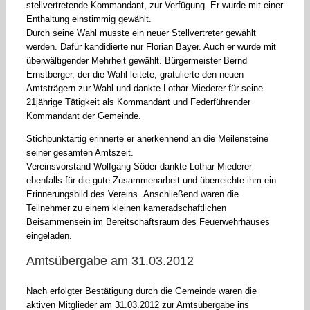
stellvertretende Kommandant, zur Verfügung. Er wurde mit einer
Enthaltung einstimmig gewählt.
Durch seine Wahl musste ein neuer Stellvertreter gewählt
werden. Dafür kandidierte nur Florian Bayer. Auch er wurde mit
überwältigender Mehrheit gewählt. Bürgermeister Bernd
Ernstberger, der die Wahl leitete, gratulierte den neuen
Amtsträgern zur Wahl und dankte Lothar Miederer für seine
21jährige Tätigkeit als Kommandant und Federführender
Kommandant der Gemeinde.
Stichpunktartig erinnerte er anerkennend an die Meilensteine
seiner gesamten Amtszeit.
Vereinsvorstand Wolfgang Söder dankte Lothar Miederer
ebenfalls für die gute Zusammenarbeit und überreichte ihm ein
Erinnerungsbild des Vereins. Anschließend waren die
Teilnehmer zu einem kleinen kameradschaftlichen
Beisammensein im Bereitschaftsraum des Feuerwehrhauses
eingeladen.
Amtsübergabe am 31.03.2012
Nach erfolgter Bestätigung durch die Gemeinde waren die
aktiven Mitglieder am 31.03.2012 zur Amtsübergabe ins