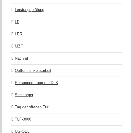
Leistungsprüfung
LF
LPR
MZF
Nachruf
Oeffentlichkeitsarbeit
Personenrettung mit DLK
Seelsorger
Tag der offenen Tür
TLF-3000
UG-ÖEL