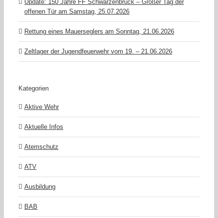
Update: 150 Jahre FF Schwarzenbruck – Großer Tag der
offenen Tür am Samstag, 25.07.2026
Rettung eines Mauerseglers am Sonntag, 21.06.2026
Zeltlager der Jugendfeuerwehr vom 19. – 21.06.2026
Kategorien
Aktive Wehr
Aktuelle Infos
Atemschutz
ATV
Ausbildung
BAB