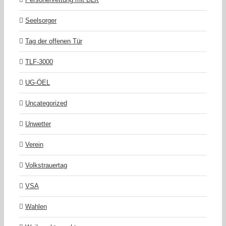
Seelsorger
Tag der offenen Tür
TLF-3000
UG-ÖEL
Uncategorized
Unwetter
Verein
Volkstrauertag
VSA
Wahlen