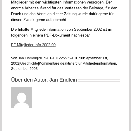
Mitglieder mit den wichtigsten Informationen versorgen. Der
enorme Arbeitsaufwand für das Verfassen der Beiträge, für den
Druck und das Verteilen dieser Zeitung wurde dafür gerne für
diesen Zweck gerne aufgebracht.
Die Inhalte Mitgliederinformation von September 2002 ist im
folgenden in einem PDF-Dokument nachlesbar.
FF-Mitglieder-Info-2002-09
Von
Jan Endlein
|
2015-01-10T22:27:59+01:00
September 1st,
2002
|
Geschichte
|
Kommentare deaktiviert
für Mitgliederinformation,
September 2003
Über den Autor:
Jan Endlein