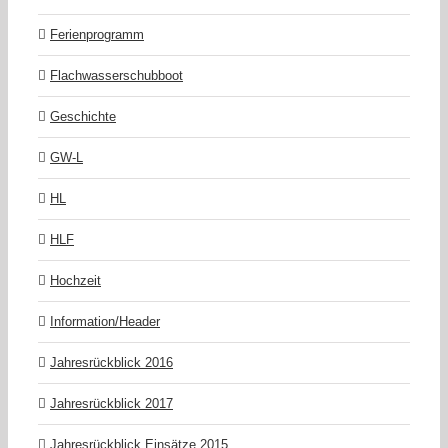
Ferienprogramm
Flachwasserschubboot
Geschichte
GW-L
HL
HLF
Hochzeit
Information/Header
Jahresrückblick 2016
Jahresrückblick 2017
Jahresrückblick Einsätze 2015