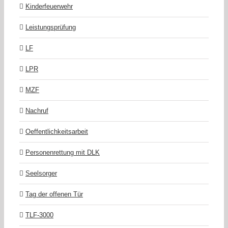
Kinderfeuerwehr
Leistungsprüfung
LF
LPR
MZF
Nachruf
Oeffentlichkeitsarbeit
Personenrettung mit DLK
Seelsorger
Tag der offenen Tür
TLF-3000