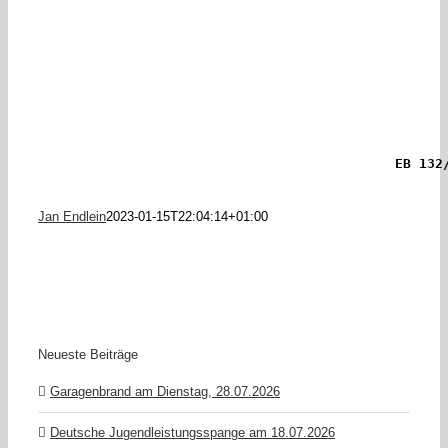
EB 132
Jan Endlein
2023-01-15T22:04:14+01:00
Neueste Beiträge
Garagenbrand am Dienstag, 28.07.2026
Deutsche Jugendleistungsspange am 18.07.2026