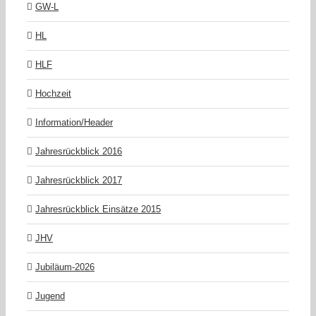
GW-L
HL
HLF
Hochzeit
Information/Header
Jahresrückblick 2016
Jahresrückblick 2017
Jahresrückblick Einsätze 2015
JHV
Jubiläum-2026
Jugend