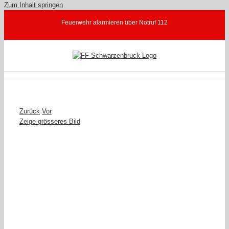
Zum Inhalt springen
Feuerwehr alarmieren über Notruf 112
Zurück
Vor
Zeige grösseres Bild