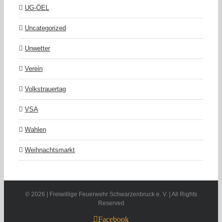
UG-ÖEL
Uncategorized
Unwetter
Verein
Volkstrauertag
VSA
Wahlen
Weihnachtsmarkt
©
2026 | Freiwillige Feuerwehr Schwarzenbruck e. V. | All Rights
Reserved
Facebook