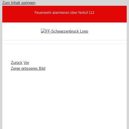
Zum Inhalt springen
Feuerwehr alarmieren über Notruf 112
Zurück
Vor
Zeige grösseres Bild