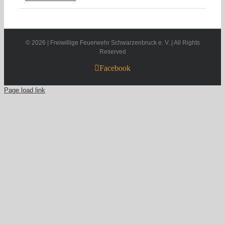
©
2026 | Freiwillige Feuerwehr Schwarzenbruck e. V. | All Rights
Reserved
Facebook
Page load link