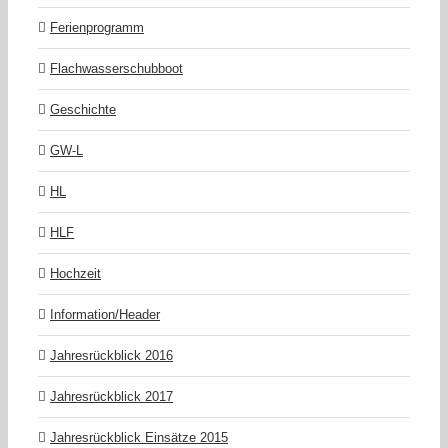
Ferienprogramm
Flachwasserschubboot
Geschichte
GW-L
HL
HLF
Hochzeit
Information/Header
Jahresrückblick 2016
Jahresrückblick 2017
Jahresrückblick Einsätze 2015