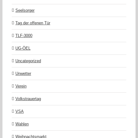
Seelsorger
Tag der offenen Tür
TLF-3000
UG-ÖEL
Uncategorized
Unwetter
Verein
Volkstrauertag
VSA
Wahlen
Weihnachtsmarkt