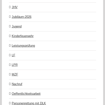
JHV
Jubiläum-2026
Jugend
Kinderfeuerwehr
Leistungsprüfung
LF
LPR
MZF
Nachruf
Oeffentlichkeitsarbeit
Personenrettung mit DLK