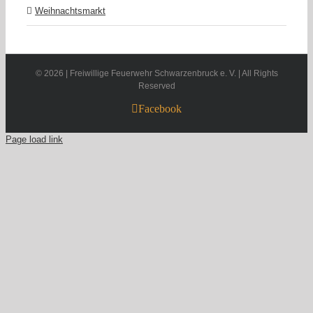
Weihnachtsmarkt
©
2026 | Freiwillige Feuerwehr Schwarzenbruck e. V. | All Rights
Reserved
Facebook
Page load link