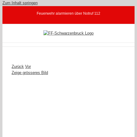
Zum Inhalt springen
Feuerwehr alarmieren über Notruf 112
Zurück
Vor
Zeige grösseres Bild