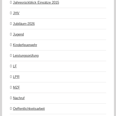
Jahresrückblick Einsätze 2015
JHV
Jubiläum-2026
Jugend
Kinderfeuerwehr
Leistungsprüfung
LF
LPR
MZF
Nachruf
Oeffentlichkeitsarbeit