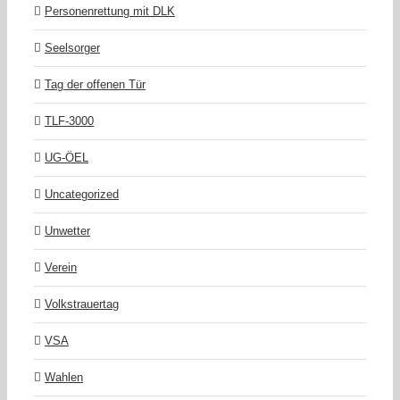
Personenrettung mit DLK
Seelsorger
Tag der offenen Tür
TLF-3000
UG-ÖEL
Uncategorized
Unwetter
Verein
Volkstrauertag
VSA
Wahlen