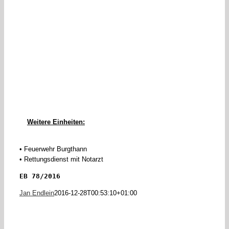
Weitere Einheiten:
• Feuerwehr Burgthann
• Rettungsdienst mit Notarzt
EB 78/2016
Jan Endlein
2016-12-28T00:53:10+01:00