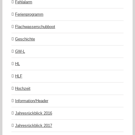
Fehlalarm
Ferienprogramm
Flachwasserschubboot
Geschichte
GW-L
HL
HLF
Hochzeit
Information/Header
Jahresrückblick 2016
Jahresrückblick 2017