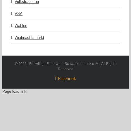
Volkstrauertag
VSA
Wahlen
Weihnachtsmarkt
©
2026 | Freiwillige Feuerwehr Schwarzenbruck e. V. | All Rights
Reserved
Facebook
Page load link