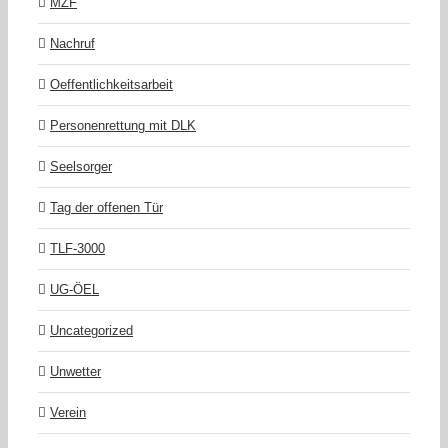
MZF
Nachruf
Oeffentlichkeitsarbeit
Personenrettung mit DLK
Seelsorger
Tag der offenen Tür
TLF-3000
UG-ÖEL
Uncategorized
Unwetter
Verein