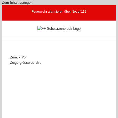
Zum Inhalt springen
Feuerwehr alarmieren über Notruf 112
Zurück
Vor
Zeige grösseres Bild