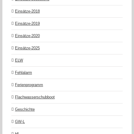
Einsätze-2018
Einsätze-2019
Einsätze-2020
Einsätze-2025
ELW
Fehlalarm
Ferienprogramm
Flachwasserschubboot
Geschichte
GW-L
HL