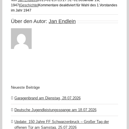
Von
Jan Endlein
|
2015-01-23T13:27:51+01:00
Januar 1st,
1947
|
Geschichte
|
Kommentare deaktiviert
für Wahl des 1.Vorstandes
im Jahr 1947
Über den Autor:
Jan Endlein
Neueste Beiträge
Garagenbrand am Dienstag, 28.07.2026
Deutsche Jugendleistungsspange am 18.07.2026
Update: 150 Jahre FF Schwarzenbruck – Großer Tag der
offenen Tür am Samstag, 25.07.2026