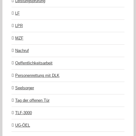
Leistungsprüfung
LF
LPR
MZF
Nachruf
Oeffentlichkeitsarbeit
Personenrettung mit DLK
Seelsorger
Tag der offenen Tür
TLF-3000
UG-ÖEL