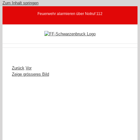
Zum Inhalt springen
Feuerwehr alarmieren über Notruf 112
Zurück
Vor
Zeige grösseres Bild