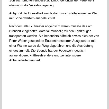
Schlauchbrücken eingesetzt. Ein Angehöriger der Feuerwehr
übernahm die Verkehrsregelung.
Aufgrund der Dunkelheit wurde die Einsatzstelle sowie der Weg
mit Scheinwerfern ausgeleuchtet.
Nachdem alle Glutnester abgelöscht waren musste das am
Brandort eingesetze Material mühselig zu den Fahrzeugen
transportiert werden. Als besonders hilfreich erwies sich der von
Peter Weber gespendete Raupentransporter. Ausgestattet mit
einer Wanne wurde der Weg abgefahren und die Ausrüstung
eingesammelt. Die Spende hat der Feuerwehr deutlich
aufwendigere, kräftezehrendere und zeitintensivere
Abbauarbeiten erspart