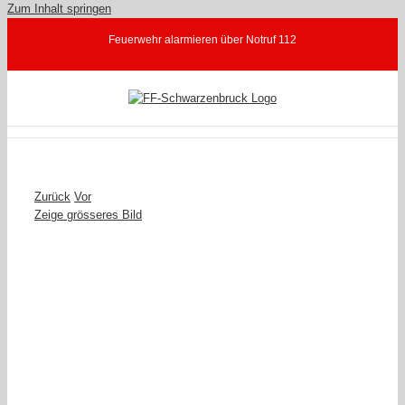
Zum Inhalt springen
Feuerwehr alarmieren über Notruf 112
Zurück
Vor
Zeige grösseres Bild