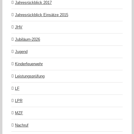
Jahresrückblick 2017
Jahresrückblick Einsätze 2015
JHV
Jubiläum-2026
Jugend
Kinderfeuerwehr
Leistungsprüfung
LF
LPR
MZF
Nachruf