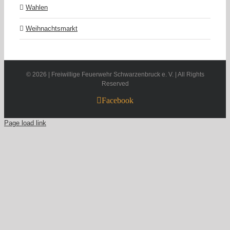
Wahlen
Weihnachtsmarkt
©
2026 | Freiwillige Feuerwehr Schwarzenbruck e. V. | All Rights
Reserved
Facebook
Page load link