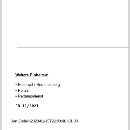
Weitere Einheiten:
• Feuerwehr Rummelsberg
• Polizei
• Rettungsdienst
EB 11/2021
Jan Endlein
2023-01-15T22:03:46+01:00