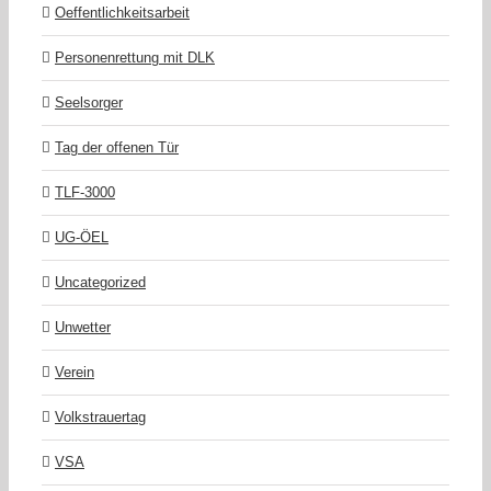
Oeffentlichkeitsarbeit
Personenrettung mit DLK
Seelsorger
Tag der offenen Tür
TLF-3000
UG-ÖEL
Uncategorized
Unwetter
Verein
Volkstrauertag
VSA