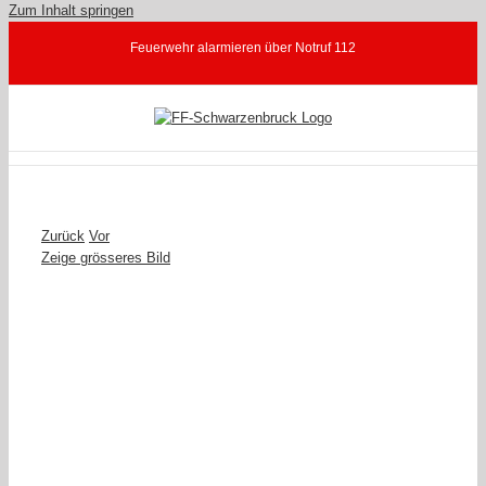
Zum Inhalt springen
Feuerwehr alarmieren über Notruf 112
Zurück
Vor
Zeige grösseres Bild