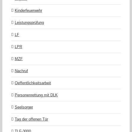
Kinderfeuerwehr
Leistungsprüfung
LF
LPR
MZF
Nachruf
Oeffentlichkeitsarbeit
Personenrettung mit DLK
Seelsorger
Tag der offenen Tür
TLF-3000