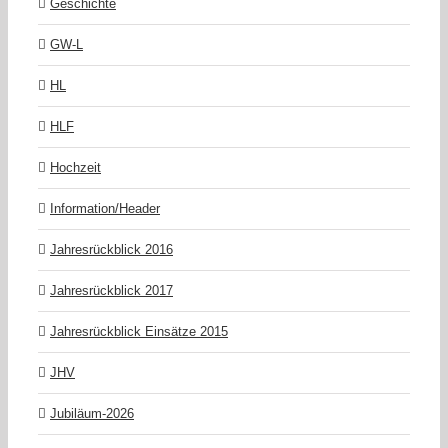
Geschichte
GW-L
HL
HLF
Hochzeit
Information/Header
Jahresrückblick 2016
Jahresrückblick 2017
Jahresrückblick Einsätze 2015
JHV
Jubiläum-2026