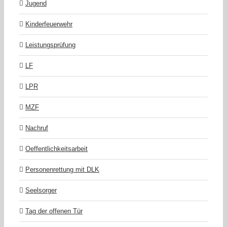
Jugend
Kinderfeuerwehr
Leistungsprüfung
LF
LPR
MZF
Nachruf
Oeffentlichkeitsarbeit
Personenrettung mit DLK
Seelsorger
Tag der offenen Tür