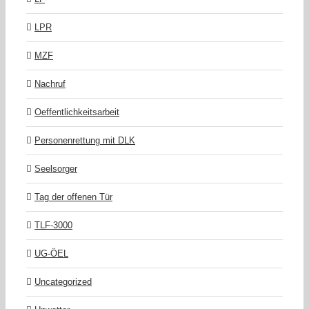
LPR
MZF
Nachruf
Oeffentlichkeitsarbeit
Personenrettung mit DLK
Seelsorger
Tag der offenen Tür
TLF-3000
UG-ÖEL
Uncategorized