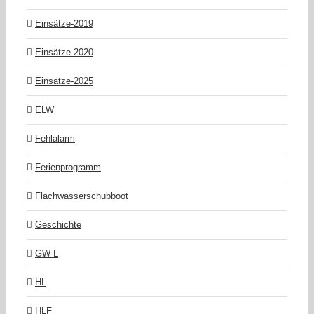
Einsätze-2019
Einsätze-2020
Einsätze-2025
ELW
Fehlalarm
Ferienprogramm
Flachwasserschubboot
Geschichte
GW-L
HL
HLF