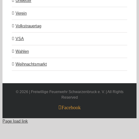
Unwetter
Verein
Volkstrauertag
VSA
Wahlen
Weihnachtsmarkt
©
2026 | Freiwillige Feuerwehr Schwarzenbruck e. V. | All Rights
Reserved
Facebook
Page load link