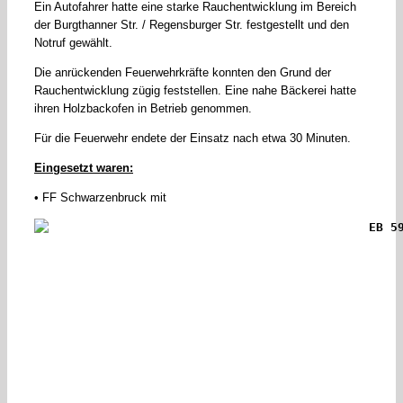
Ein Autofahrer hatte eine starke Rauchentwicklung im Bereich
der Burgthanner Str. / Regensburger Str. festgestellt und den
Notruf gewählt.
Die anrückenden Feuerwehrkräfte konnten den Grund der
Rauchentwicklung zügig feststellen. Eine nahe Bäckerei hatte
ihren Holzbackofen in Betrieb genommen.
Für die Feuerwehr endete der Einsatz nach etwa 30 Minuten.
Eingesetzt waren:
• FF Schwarzenbruck mit
EB 5