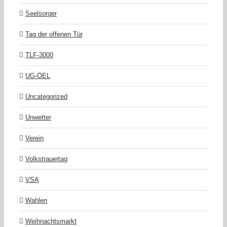
Seelsorger
Tag der offenen Tür
TLF-3000
UG-ÖEL
Uncategorized
Unwetter
Verein
Volkstrauertag
VSA
Wahlen
Weihnachtsmarkt