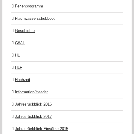
Ferienprogramm
Flachwasserschubboot
Geschichte
GW-L
HL
HLF
Hochzeit
Information/Header
Jahresrückblick 2016
Jahresrückblick 2017
Jahresrückblick Einsätze 2015