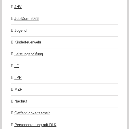
JHV
Jubiläum-2026
Jugend
Kinderfeuerwehr
Leistungsprüfung
LF
LPR
MZF
Nachruf
Oeffentlichkeitsarbeit
Personenrettung mit DLK