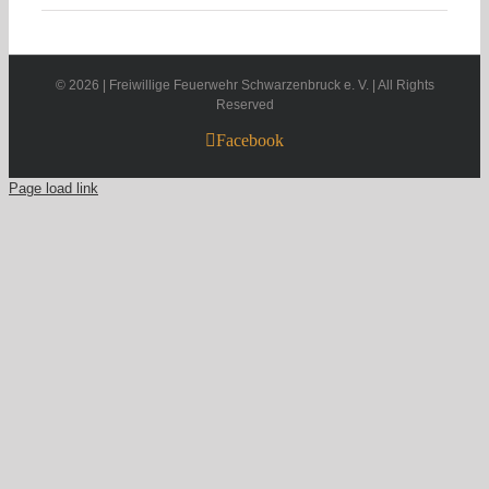
©
2026 | Freiwillige Feuerwehr Schwarzenbruck e. V. | All Rights
Reserved
Facebook
Page load link