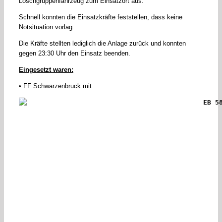
Löschgruppenfahrzeug zum Einsatzort aus.
Schnell konnten die Einsatzkräfte feststellen, dass keine
Notsituation vorlag.
Die Kräfte stellten lediglich die Anlage zurück und konnten
gegen 23:30 Uhr den Einsatz beenden.
Eingesetzt waren:
• FF Schwarzenbruck mit
EB 5