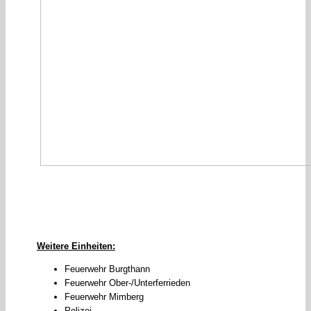
Weitere Einheiten:
Feuerwehr Burgthann
Feuerwehr Ober-/Unterferrieden
Feuerwehr Mimberg
Polizei