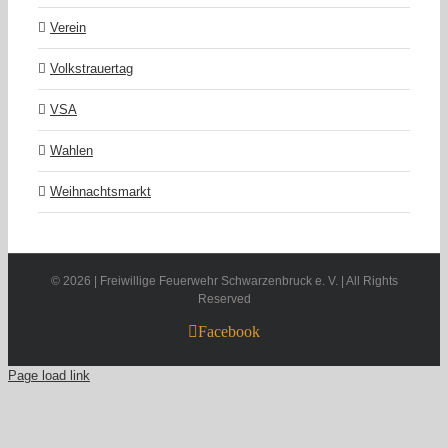
Verein
Volkstrauertag
VSA
Wahlen
Weihnachtsmarkt
©
2026 | Freiwillige Feuerwehr Schwarzenbruck e. V. | All Rights
Reserved
Facebook
Page load link