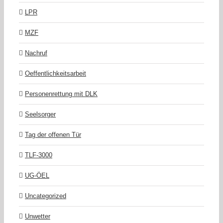
LPR
MZF
Nachruf
Oeffentlichkeitsarbeit
Personenrettung mit DLK
Seelsorger
Tag der offenen Tür
TLF-3000
UG-ÖEL
Uncategorized
Unwetter