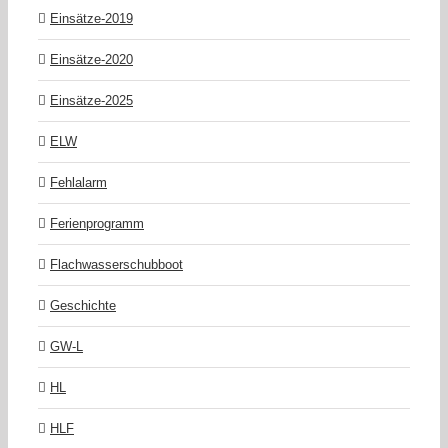
Einsätze-2019
Einsätze-2020
Einsätze-2025
ELW
Fehlalarm
Ferienprogramm
Flachwasserschubboot
Geschichte
GW-L
HL
HLF