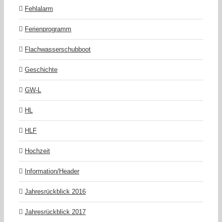
Fehlalarm
Ferienprogramm
Flachwasserschubboot
Geschichte
GW-L
HL
HLF
Hochzeit
Information/Header
Jahresrückblick 2016
Jahresrückblick 2017