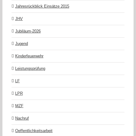
Jahresrückblick Einsätze 2015
JHV
Jubiläum-2026
Jugend
Kinderfeuerwehr
Leistungsprüfung
LF
LPR
MZF
Nachruf
Oeffentlichkeitsarbeit