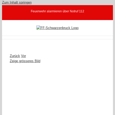
Zum Inhalt springen
Feuerwehr alarmieren über Notruf 112
Zurück
Vor
Zeige grösseres Bild