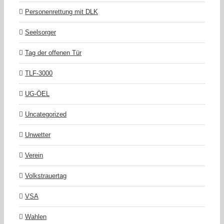
Personenrettung mit DLK
Seelsorger
Tag der offenen Tür
TLF-3000
UG-ÖEL
Uncategorized
Unwetter
Verein
Volkstrauertag
VSA
Wahlen