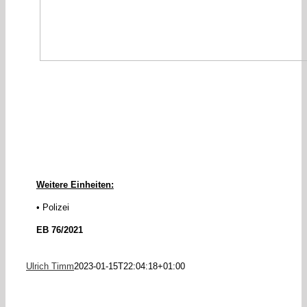
Weitere Einheiten:
• Polizei
EB 76/2021
Ulrich Timm
2023-01-15T22:04:18+01:00