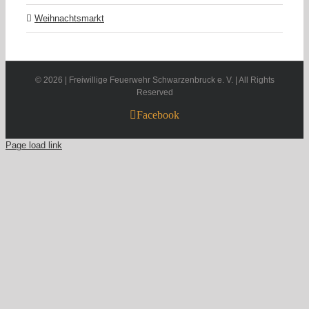
Weihnachtsmarkt
©
2026 | Freiwillige Feuerwehr Schwarzenbruck e. V. | All Rights
Reserved
Facebook
Page load link