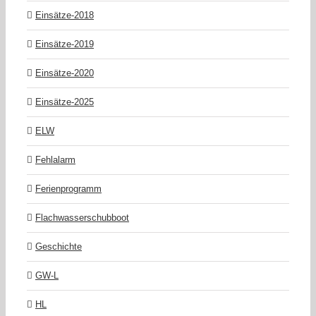
Einsätze-2018
Einsätze-2019
Einsätze-2020
Einsätze-2025
ELW
Fehlalarm
Ferienprogramm
Flachwasserschubboot
Geschichte
GW-L
HL