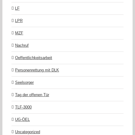
LF
LPR
MZF
Nachruf
Oeffentlichkeitsarbeit
Personenrettung mit DLK
Seelsorger
Tag der offenen Tür
TLF-3000
UG-ÖEL
Uncategorized