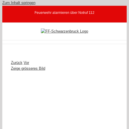
Zum Inhalt springen
Feuerwehr alarmieren über Notruf 112
Zurück
Vor
Zeige grösseres Bild