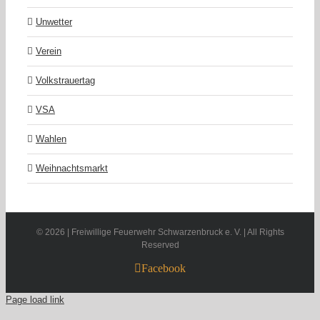
Unwetter
Verein
Volkstrauertag
VSA
Wahlen
Weihnachtsmarkt
©
2026 | Freiwillige Feuerwehr Schwarzenbruck e. V. | All Rights
Reserved
Facebook
Page load link