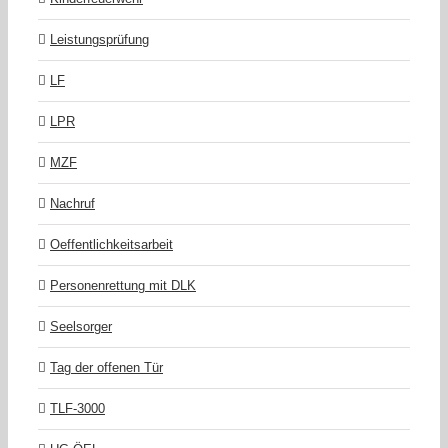
Leistungsprüfung
LF
LPR
MZF
Nachruf
Oeffentlichkeitsarbeit
Personenrettung mit DLK
Seelsorger
Tag der offenen Tür
TLF-3000