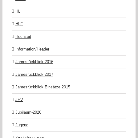
HL
HLF
Hochzeit
Information/Header
Jahresrückblick 2016
Jahresrückblick 2017
Jahresrückblick Einsätze 2015
JHV
Jubiläum-2026
Jugend
Kinderfeuerwehr