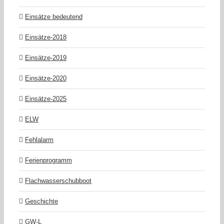
Einsätze bedeutend
Einsätze-2018
Einsätze-2019
Einsätze-2020
Einsätze-2025
ELW
Fehlalarm
Ferienprogramm
Flachwasserschubboot
Geschichte
GW-L