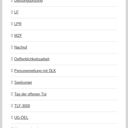
Leistungsprüfung
LF
LPR
MZF
Nachruf
Oeffentlichkeitsarbeit
Personenrettung mit DLK
Seelsorger
Tag der offenen Tür
TLF-3000
UG-ÖEL