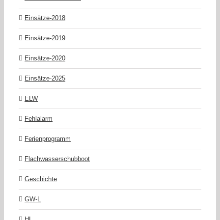
Einsätze-2018
Einsätze-2019
Einsätze-2020
Einsätze-2025
ELW
Fehlalarm
Ferienprogramm
Flachwasserschubboot
Geschichte
GW-L
HL