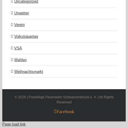
Uncategorized
Unwetter
Verein
Volkstrauertag
VSA
Wahlen
Weihnachtsmarkt
©
2026 | Freiwillige Feuerwehr Schwarzenbruck e. V. | All Rights
Reserved
Facebook
Page load link